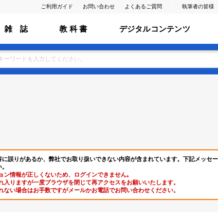
ご利用ガイド
お問い合わせ
よくあるご質問
執筆者の皆様
雑 誌
教 科 書
デジタルコンテンツ
容に誤りがあるか、弊社でお取り扱いできない内容が含まれています。下記メッセー
い。
ョン情報が正しくないため、ログインできません｡
れ入りますが一度ブラウザを閉じて再アクセスをお願いいたします。
れない場合はお手数ですがメールかお電話でお問い合わせください。