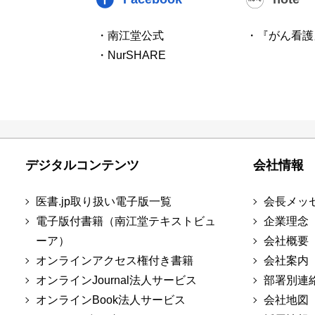
・南江堂公式
・『がん看護
・NurSHARE
デジタルコンテンツ
会社情報
医書.jp取り扱い電子版一覧
会長メッ
電子版付書籍（南江堂テキストビュ
企業理念
ーア）
会社概要
オンラインアクセス権付き書籍
会社案内
オンラインJournal法人サービス
部署別連
オンラインBook法人サービス
会社地図