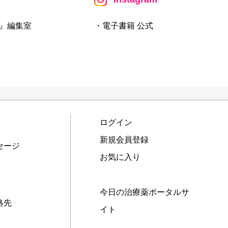
』編集室
・電子書籍 公式
ログイン
新規会員登録
セージ
お気に入り
今日の治療薬ポータルサ
絡先
イト