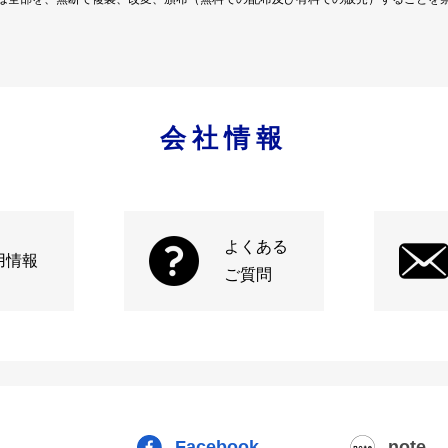
会社情報
よくある
用情報
ご質問
Facebook
note