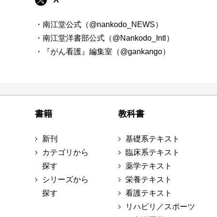
・南江堂公式（@nankodo_NEWS）
・南江堂洋書部公式（@Nankodo_Intl）
・『がん看護』編集室（@gankango）
書籍
教科書
新刊
基礎系テキスト
カテゴリから
臨床系テキスト
探す
薬学テキスト
シリーズから
栄養テキスト
探す
看護テキスト
リハビリ／スポーツ