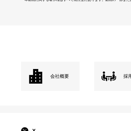
会社概要
採
X