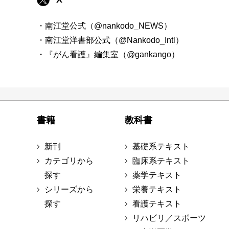
・南江堂公式（@nankodo_NEWS）
・南江堂洋書部公式（@Nankodo_Intl）
・『がん看護』編集室（@gankango）
書籍
教科書
新刊
基礎系テキスト
カテゴリから
臨床系テキスト
探す
薬学テキスト
シリーズから
栄養テキスト
探す
看護テキスト
リハビリ／スポーツ