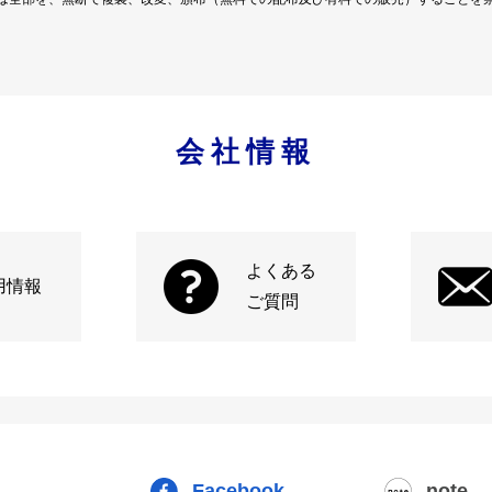
会社情報
よくある
用情報
ご質問
Facebook
note