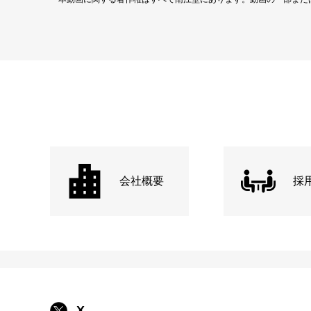
会社概要
採
X