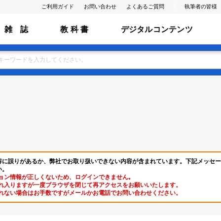
ご利用ガイド
お問い合わせ
よくあるご質問
執筆者の皆様
雑 誌
教 科 書
デジタルコンテンツ
容に誤りがあるか、弊社でお取り扱いできない内容が含まれています。下記メッセー
い。
ョン情報が正しくないため、ログインできません｡
れ入りますが一度ブラウザを閉じて再アクセスをお願いいたします。
れない場合はお手数ですがメールかお電話でお問い合わせください。