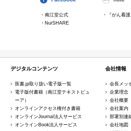
・南江堂公式
・『がん看護
・NurSHARE
デジタルコンテンツ
会社情報
医書.jp取り扱い電子版一覧
会長メッ
電子版付書籍（南江堂テキストビュ
企業理念
ーア）
会社概要
オンラインアクセス権付き書籍
会社案内
オンラインJournal法人サービス
部署別連
オンラインBook法人サービス
会社地図