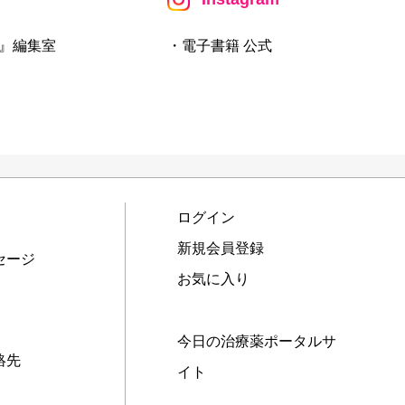
』編集室
・電子書籍 公式
ログイン
新規会員登録
セージ
お気に入り
今日の治療薬ポータルサ
絡先
イト