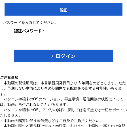
認証
パスワードを入力してください。
認証パスワード：
ご注意事項
・本動画の配信期間は、本書最新刷発行日より 5 年間をめどとします。ただ
し、予期しない事情によりその期間内でも配信を停止する可能性がありま
す。
・パソコンや端末のOSのバージョン、再生環境、通信回線の状況によって
は、動画が再生されないことがあります。
・パソコンや端末のOS、アプリの操作に関しては南江堂では一切サポートい
たしません。
・本動画の閲覧に伴う通信費などはご自身でご負担ください。
・本動画に関する著作権はすべて南江堂にあります。動画の一部または全部