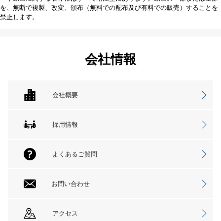
を、無断で複製、改変、頒布（無料での配布及び有料での販売）することを
禁止します。
会社情報
会社概要
採用情報
よくあるご質問
お問い合わせ
アクセス