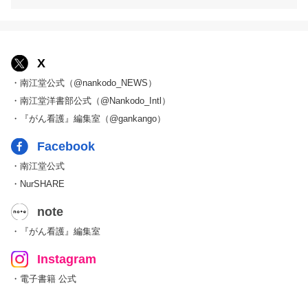
X
・南江堂公式（@nankodo_NEWS）
・南江堂洋書部公式（@Nankodo_Intl）
・『がん看護』編集室（@gankango）
Facebook
・南江堂公式
・NurSHARE
note
・『がん看護』編集室
Instagram
・電子書籍 公式