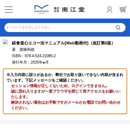
キーワードを入力してください
経食道心エコー法マニュアル[Web動画付]（改訂第6版）
著 渡橋和政
ISBN：978-4-524-21085-2
発行年月：2025年●月
※入力内容に誤りがあるか、弊社でお取り扱いできない内容が含まれ
ています。下記メッセージをご確認ください。
セッション情報が正しくないため、ログインできません｡
誠に恐れ入りますが一度ブラウザを閉じて再アクセスをお願いい
たします。
解決されない場合はお手数ですがメールかお電話でお問い合わせ
ください。