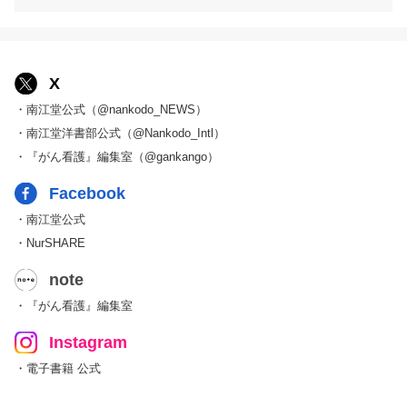
X
・南江堂公式（@nankodo_NEWS）
・南江堂洋書部公式（@Nankodo_Intl）
・『がん看護』編集室（@gankango）
Facebook
・南江堂公式
・NurSHARE
note
・『がん看護』編集室
Instagram
・電子書籍 公式