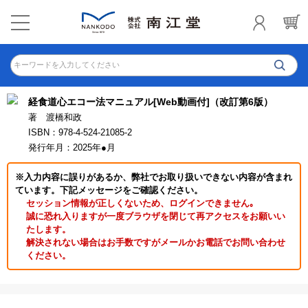
キーワードを入力してください
経食道心エコー法マニュアル[Web動画付]（改訂第6版）
著 渡橋和政
ISBN：978-4-524-21085-2
発行年月：2025年●月
※入力内容に誤りがあるか、弊社でお取り扱いできない内容が含まれ
ています。下記メッセージをご確認ください。
セッション情報が正しくないため、ログインできません｡
誠に恐れ入りますが一度ブラウザを閉じて再アクセスをお願いい
たします。
解決されない場合はお手数ですがメールかお電話でお問い合わせ
ください。