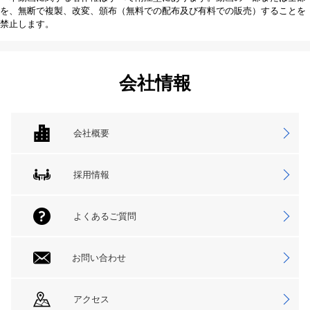
を、無断で複製、改変、頒布（無料での配布及び有料での販売）することを
禁止します。
会社情報
会社概要
採用情報
よくあるご質問
お問い合わせ
アクセス