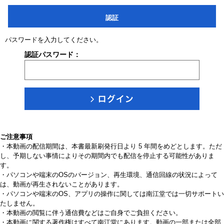
認証
パスワードを入力してください。
認証パスワード：
ご注意事項
・本動画の配信期間は、本書最新刷発行日より 5 年間をめどとします。ただ
し、予期しない事情によりその期間内でも配信を停止する可能性がありま
す。
・パソコンや端末のOSのバージョン、再生環境、通信回線の状況によって
は、動画が再生されないことがあります。
・パソコンや端末のOS、アプリの操作に関しては南江堂では一切サポートい
たしません。
・本動画の閲覧に伴う通信費などはご自身でご負担ください。
・本動画に関する著作権はすべて南江堂にあります。動画の一部または全部