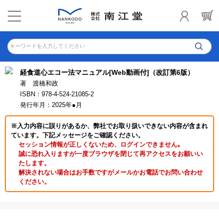
キーワードを入力してください
経食道心エコー法マニュアル[Web動画付]（改訂第6版）
著 渡橋和政
ISBN：978-4-524-21085-2
発行年月：2025年●月
※入力内容に誤りがあるか、弊社でお取り扱いできない内容が含まれ
ています。下記メッセージをご確認ください。
セッション情報が正しくないため、ログインできません｡
誠に恐れ入りますが一度ブラウザを閉じて再アクセスをお願いい
たします。
解決されない場合はお手数ですがメールかお電話でお問い合わせ
ください。