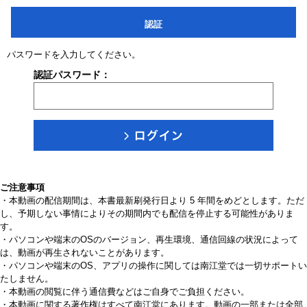
認証
パスワードを入力してください。
認証パスワード：
ご注意事項
・本動画の配信期間は、本書最新刷発行日より 5 年間をめどとします。ただ
し、予期しない事情によりその期間内でも配信を停止する可能性がありま
す。
・パソコンや端末のOSのバージョン、再生環境、通信回線の状況によって
は、動画が再生されないことがあります。
・パソコンや端末のOS、アプリの操作に関しては南江堂では一切サポートい
たしません。
・本動画の閲覧に伴う通信費などはご自身でご負担ください。
・本動画に関する著作権はすべて南江堂にあります。動画の一部または全部