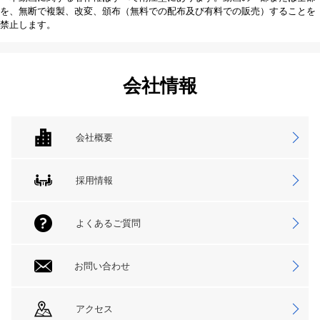
を、無断で複製、改変、頒布（無料での配布及び有料での販売）することを
禁止します。
会社情報
会社概要
採用情報
よくあるご質問
お問い合わせ
アクセス