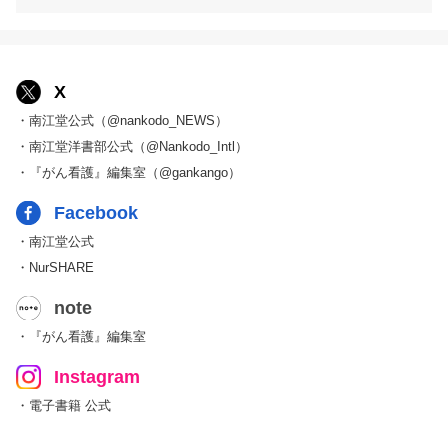
X
・南江堂公式（@nankodo_NEWS）
・南江堂洋書部公式（@Nankodo_Intl）
・『がん看護』編集室（@gankango）
Facebook
・南江堂公式
・NurSHARE
note
・『がん看護』編集室
Instagram
・電子書籍 公式