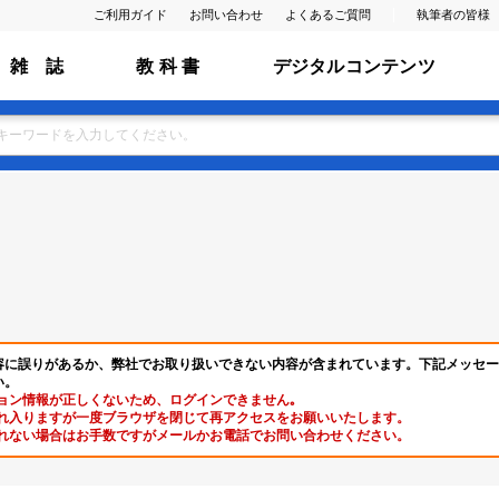
ご利用ガイド
お問い合わせ
よくあるご質問
執筆者の皆様
雑 誌
教 科 書
デジタルコンテンツ
容に誤りがあるか、弊社でお取り扱いできない内容が含まれています。下記メッセー
い。
ョン情報が正しくないため、ログインできません｡
れ入りますが一度ブラウザを閉じて再アクセスをお願いいたします。
れない場合はお手数ですがメールかお電話でお問い合わせください。