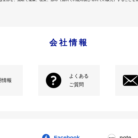
会社情報
よくある
用情報
ご質問
Facebook
note