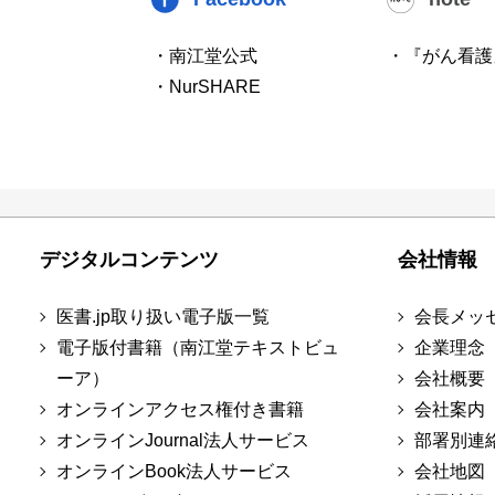
・南江堂公式
・『がん看護
・NurSHARE
デジタルコンテンツ
会社情報
医書.jp取り扱い電子版一覧
会長メッ
電子版付書籍（南江堂テキストビュ
企業理念
ーア）
会社概要
オンラインアクセス権付き書籍
会社案内
オンラインJournal法人サービス
部署別連
オンラインBook法人サービス
会社地図