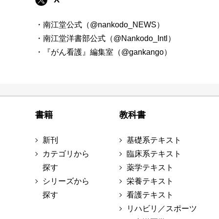
・南江堂公式（@nankodo_NEWS）
・南江堂洋書部公式（@Nankodo_Intl）
・『がん看護』編集室（@gankango）
書籍
教科書
新刊
基礎系テキスト
カテゴリから
臨床系テキスト
探す
薬学テキスト
シリーズから
栄養テキスト
探す
看護テキスト
リハビリ／スポーツ