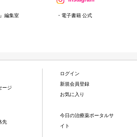
』編集室
・電子書籍 公式
ログイン
新規会員登録
セージ
お気に入り
今日の治療薬ポータルサ
絡先
イト