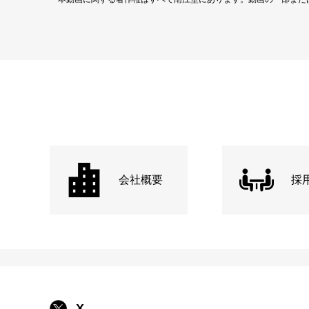
会社概要
採
X