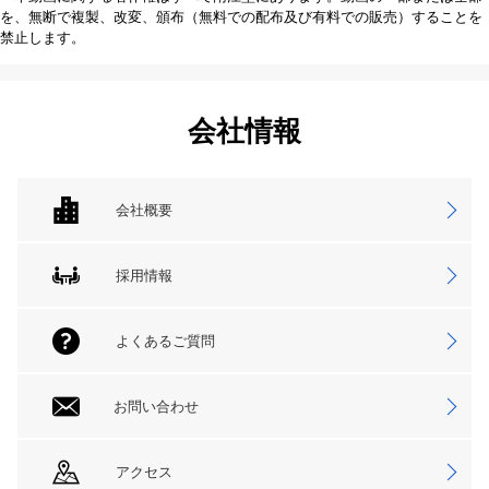
を、無断で複製、改変、頒布（無料での配布及び有料での販売）することを
禁止します。
会社情報
会社概要
採用情報
よくあるご質問
お問い合わせ
アクセス