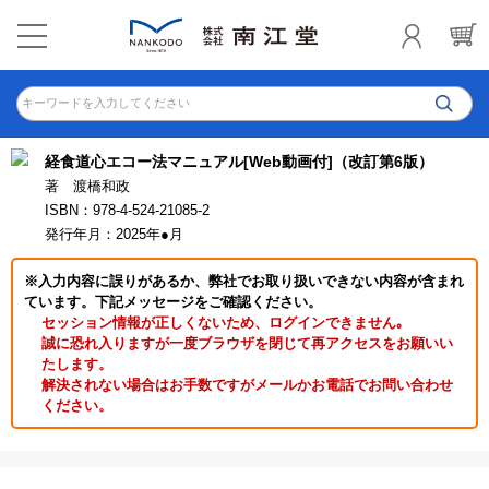
キーワードを入力してください
経食道心エコー法マニュアル[Web動画付]（改訂第6版）
著 渡橋和政
ISBN：978-4-524-21085-2
発行年月：2025年●月
※入力内容に誤りがあるか、弊社でお取り扱いできない内容が含まれ
ています。下記メッセージをご確認ください。
セッション情報が正しくないため、ログインできません｡
誠に恐れ入りますが一度ブラウザを閉じて再アクセスをお願いい
たします。
解決されない場合はお手数ですがメールかお電話でお問い合わせ
ください。