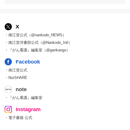
X
・南江堂公式（@nankodo_NEWS）
・南江堂洋書部公式（@Nankodo_Intl）
・『がん看護』編集室（@gankango）
Facebook
・南江堂公式
・NurSHARE
note
・『がん看護』編集室
Instagram
・電子書籍 公式