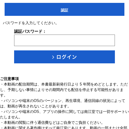
認証
パスワードを入力してください。
認証パスワード：
ご注意事項
・本動画の配信期間は、本書最新刷発行日より 5 年間をめどとします。ただ
し、予期しない事情によりその期間内でも配信を停止する可能性がありま
す。
・パソコンや端末のOSのバージョン、再生環境、通信回線の状況によって
は、動画が再生されないことがあります。
・パソコンや端末のOS、アプリの操作に関しては南江堂では一切サポートい
たしません。
・本動画の閲覧に伴う通信費などはご自身でご負担ください。
・本動画に関する著作権はすべて南江堂にあります。動画の一部または全部