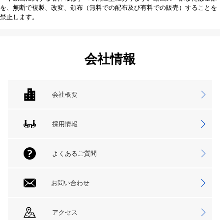
を、無断で複製、改変、頒布（無料での配布及び有料での販売）することを
禁止します。
会社情報
会社概要
採用情報
よくあるご質問
お問い合わせ
アクセス