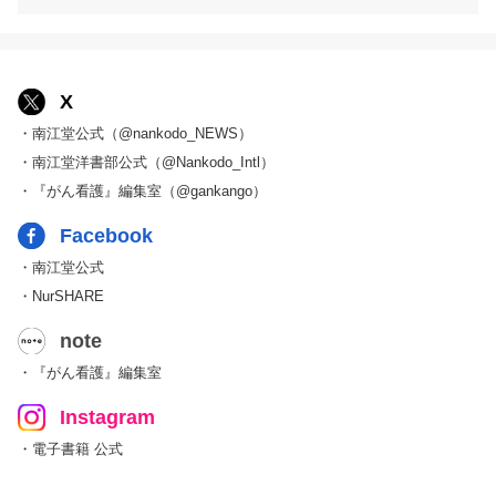
X
・南江堂公式（@nankodo_NEWS）
・南江堂洋書部公式（@Nankodo_Intl）
・『がん看護』編集室（@gankango）
Facebook
・南江堂公式
・NurSHARE
note
・『がん看護』編集室
Instagram
・電子書籍 公式