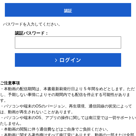
認証
パスワードを入力してください。
認証パスワード：
ご注意事項
・本動画の配信期間は、本書最新刷発行日より 5 年間をめどとします。ただ
し、予期しない事情によりその期間内でも配信を停止する可能性がありま
す。
・パソコンや端末のOSのバージョン、再生環境、通信回線の状況によって
は、動画が再生されないことがあります。
・パソコンや端末のOS、アプリの操作に関しては南江堂では一切サポートい
たしません。
・本動画の閲覧に伴う通信費などはご自身でご負担ください。
・本動画に関する著作権はすべて南江堂にあります。動画の一部または全部