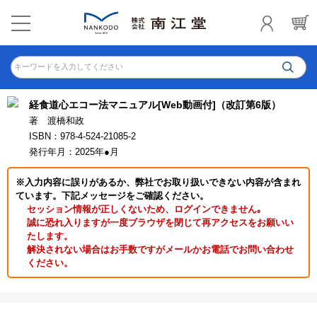
キーワードを入力してください
経食道心エコー法マニュアル[Web動画付]（改訂第6版）
著 渡橋和政
ISBN：978-4-524-21085-2
発行年月：2025年●月
※入力内容に誤りがあるか、弊社でお取り扱いできない内容が含まれ
ています。下記メッセージをご確認ください。
セッション情報が正しくないため、ログインできません｡
誠に恐れ入りますが一度ブラウザを閉じて再アクセスをお願いい
たします。
解決されない場合はお手数ですがメールかお電話でお問い合わせ
ください。