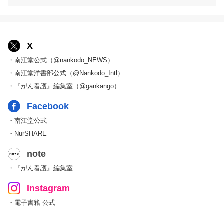
X
・南江堂公式（@nankodo_NEWS）
・南江堂洋書部公式（@Nankodo_Intl）
・『がん看護』編集室（@gankango）
Facebook
・南江堂公式
・NurSHARE
note
・『がん看護』編集室
Instagram
・電子書籍 公式