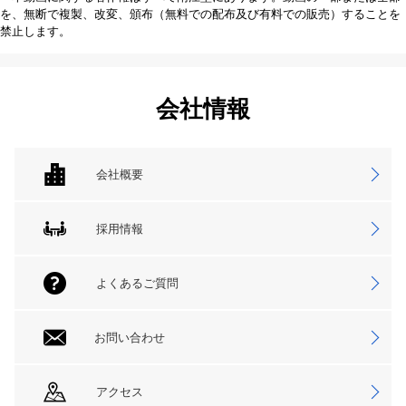
を、無断で複製、改変、頒布（無料での配布及び有料での販売）することを
禁止します。
会社情報
会社概要
採用情報
よくあるご質問
お問い合わせ
アクセス