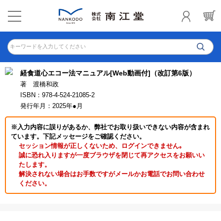
キーワードを入力してください
経食道心エコー法マニュアル[Web動画付]（改訂第6版）
著 渡橋和政
ISBN：978-4-524-21085-2
発行年月：2025年●月
※入力内容に誤りがあるか、弊社でお取り扱いできない内容が含まれ
ています。下記メッセージをご確認ください。
セッション情報が正しくないため、ログインできません｡
誠に恐れ入りますが一度ブラウザを閉じて再アクセスをお願いい
たします。
解決されない場合はお手数ですがメールかお電話でお問い合わせ
ください。