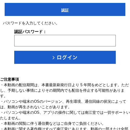
認証
パスワードを入力してください。
認証パスワード：
ご注意事項
・本動画の配信期間は、本書最新刷発行日より 5 年間をめどとします。ただ
し、予期しない事情によりその期間内でも配信を停止する可能性がありま
す。
・パソコンや端末のOSのバージョン、再生環境、通信回線の状況によって
は、動画が再生されないことがあります。
・パソコンや端末のOS、アプリの操作に関しては南江堂では一切サポートい
たしません。
・本動画の閲覧に伴う通信費などはご自身でご負担ください。
・本動画に関する著作権はすべて南江堂にあります。動画の一部または全部