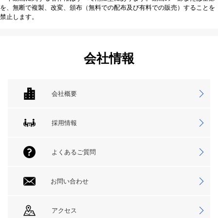
を、無断で複製、改変、頒布（無料での配布及び有料での販売）することを
禁止します。
会社情報
会社概要
採用情報
よくあるご質問
お問い合わせ
アクセス