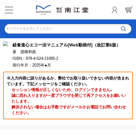
キーワードを入力してください
経食道心エコー法マニュアル[Web動画付]（改訂第6版）
著 渡橋和政
ISBN：978-4-524-21085-2
発行年月：2025年●月
※入力内容に誤りがあるか、弊社でお取り扱いできない内容が含まれ
ています。下記メッセージをご確認ください。
セッション情報が正しくないため、ログインできません｡
誠に恐れ入りますが一度ブラウザを閉じて再アクセスをお願いい
たします。
解決されない場合はお手数ですがメールかお電話でお問い合わせ
ください。