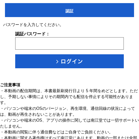
認証
パスワードを入力してください。
認証パスワード：
ご注意事項
・本動画の配信期間は、本書最新刷発行日より 5 年間をめどとします。ただ
し、予期しない事情によりその期間内でも配信を停止する可能性がありま
す。
・パソコンや端末のOSのバージョン、再生環境、通信回線の状況によって
は、動画が再生されないことがあります。
・パソコンや端末のOS、アプリの操作に関しては南江堂では一切サポートい
たしません。
・本動画の閲覧に伴う通信費などはご自身でご負担ください。
・本動画に関する著作権はすべて南江堂にあります。動画の一部または全部