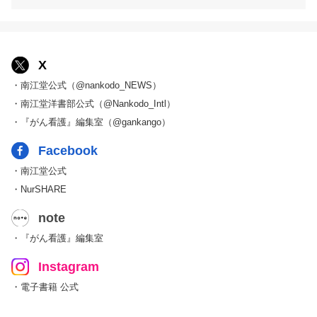
X
・南江堂公式（@nankodo_NEWS）
・南江堂洋書部公式（@Nankodo_Intl）
・『がん看護』編集室（@gankango）
Facebook
・南江堂公式
・NurSHARE
note
・『がん看護』編集室
Instagram
・電子書籍 公式