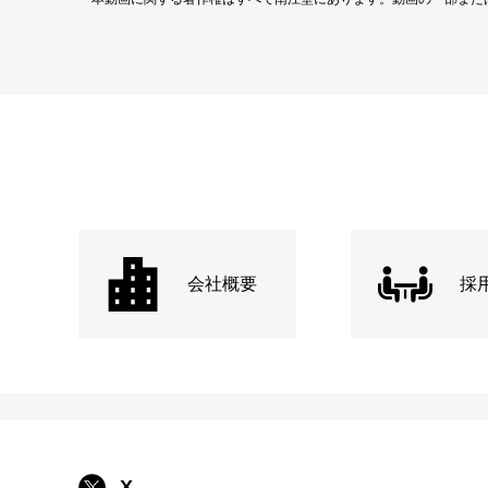
会社概要
採
X