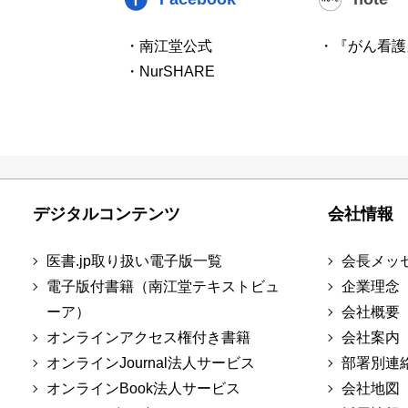
・南江堂公式
・『がん看護
・NurSHARE
デジタルコンテンツ
会社情報
医書.jp取り扱い電子版一覧
会長メッ
電子版付書籍（南江堂テキストビュ
企業理念
ーア）
会社概要
オンラインアクセス権付き書籍
会社案内
オンラインJournal法人サービス
部署別連
オンラインBook法人サービス
会社地図