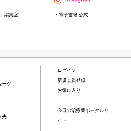
』編集室
・電子書籍 公式
ログイン
新規会員登録
セージ
お気に入り
今日の治療薬ポータルサ
絡先
イト