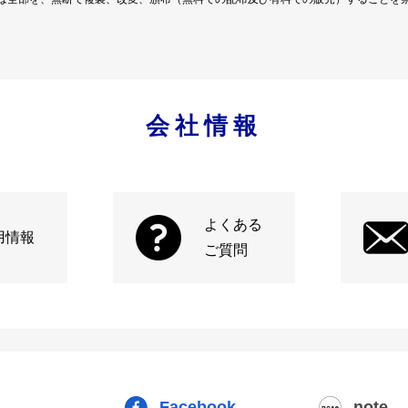
会社情報
よくある
用情報
ご質問
Facebook
note