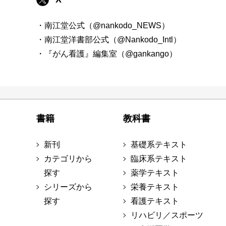
・南江堂公式（@nankodo_NEWS）
・南江堂洋書部公式（@Nankodo_Intl）
・『がん看護』編集室（@gankango）
書籍
教科書
新刊
基礎系テキスト
カテゴリから
臨床系テキスト
探す
薬学テキスト
シリーズから
栄養テキスト
探す
看護テキスト
リハビリ／スポーツ