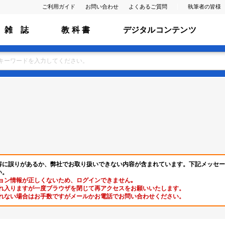
ご利用ガイド
お問い合わせ
よくあるご質問
執筆者の皆様
雑 誌
教 科 書
デジタルコンテンツ
容に誤りがあるか、弊社でお取り扱いできない内容が含まれています。下記メッセー
い。
ョン情報が正しくないため、ログインできません｡
れ入りますが一度ブラウザを閉じて再アクセスをお願いいたします。
れない場合はお手数ですがメールかお電話でお問い合わせください。