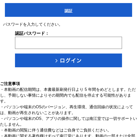
認証
パスワードを入力してください。
認証パスワード：
ご注意事項
・本動画の配信期間は、本書最新刷発行日より 5 年間をめどとします。ただ
し、予期しない事情によりその期間内でも配信を停止する可能性がありま
す。
・パソコンや端末のOSのバージョン、再生環境、通信回線の状況によって
は、動画が再生されないことがあります。
・パソコンや端末のOS、アプリの操作に関しては南江堂では一切サポートい
たしません。
・本動画の閲覧に伴う通信費などはご自身でご負担ください。
・本動画に関する著作権はすべて南江堂にあります。動画の一部または全部