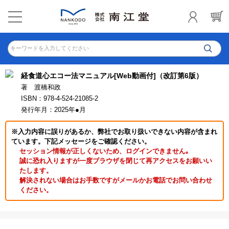
キーワードを入力してください
経食道心エコー法マニュアル[Web動画付]（改訂第6版）
著 渡橋和政
ISBN：978-4-524-21085-2
発行年月：2025年●月
※入力内容に誤りがあるか、弊社でお取り扱いできない内容が含まれ
ています。下記メッセージをご確認ください。
セッション情報が正しくないため、ログインできません｡
誠に恐れ入りますが一度ブラウザを閉じて再アクセスをお願いい
たします。
解決されない場合はお手数ですがメールかお電話でお問い合わせ
ください。