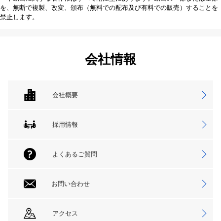
を、無断で複製、改変、頒布（無料での配布及び有料での販売）することを
禁止します。
会社情報
会社概要
採用情報
よくあるご質問
お問い合わせ
アクセス