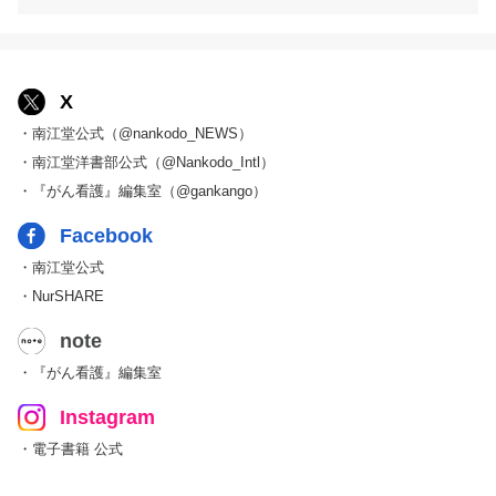
X
・南江堂公式（@nankodo_NEWS）
・南江堂洋書部公式（@Nankodo_Intl）
・『がん看護』編集室（@gankango）
Facebook
・南江堂公式
・NurSHARE
note
・『がん看護』編集室
Instagram
・電子書籍 公式