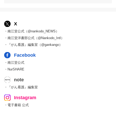
X
・南江堂公式（@nankodo_NEWS）
・南江堂洋書部公式（@Nankodo_Intl）
・『がん看護』編集室（@gankango）
Facebook
・南江堂公式
・NurSHARE
note
・『がん看護』編集室
Instagram
・電子書籍 公式