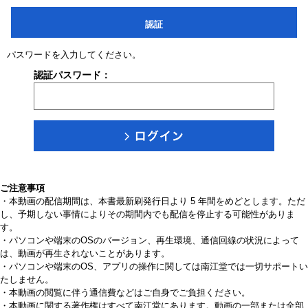
認証
パスワードを入力してください。
認証パスワード：
ご注意事項
・本動画の配信期間は、本書最新刷発行日より 5 年間をめどとします。ただ
し、予期しない事情によりその期間内でも配信を停止する可能性がありま
す。
・パソコンや端末のOSのバージョン、再生環境、通信回線の状況によって
は、動画が再生されないことがあります。
・パソコンや端末のOS、アプリの操作に関しては南江堂では一切サポートい
たしません。
・本動画の閲覧に伴う通信費などはご自身でご負担ください。
・本動画に関する著作権はすべて南江堂にあります。動画の一部または全部