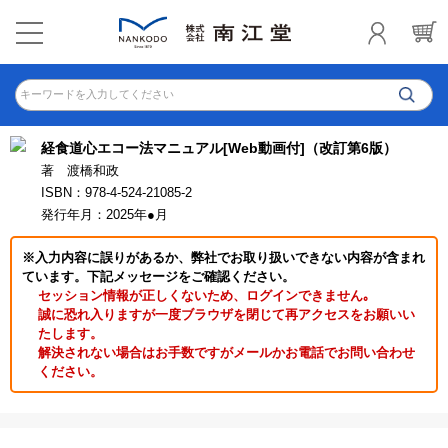
キーワードを入力してください
経食道心エコー法マニュアル[Web動画付]（改訂第6版）
著 渡橋和政
ISBN：978-4-524-21085-2
発行年月：2025年●月
※入力内容に誤りがあるか、弊社でお取り扱いできない内容が含まれ
ています。下記メッセージをご確認ください。
セッション情報が正しくないため、ログインできません｡
誠に恐れ入りますが一度ブラウザを閉じて再アクセスをお願いい
たします。
解決されない場合はお手数ですがメールかお電話でお問い合わせ
ください。