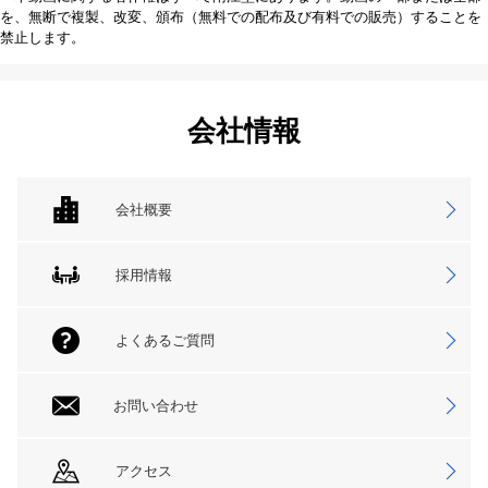
を、無断で複製、改変、頒布（無料での配布及び有料での販売）することを
禁止します。
会社情報
会社概要
採用情報
よくあるご質問
お問い合わせ
アクセス