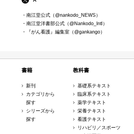
・南江堂公式（@nankodo_NEWS）
・南江堂洋書部公式（@Nankodo_Intl）
・『がん看護』編集室（@gankango）
書籍
教科書
新刊
基礎系テキスト
カテゴリから
臨床系テキスト
探す
薬学テキスト
シリーズから
栄養テキスト
探す
看護テキスト
リハビリ／スポーツ