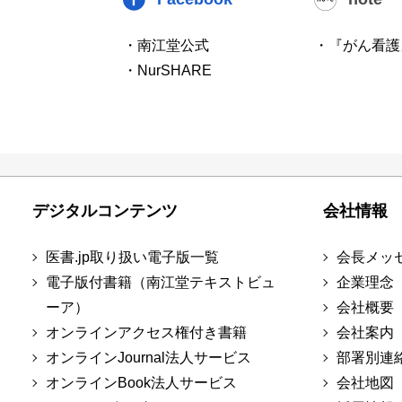
・南江堂公式
・『がん看護
・NurSHARE
デジタルコンテンツ
会社情報
医書.jp取り扱い電子版一覧
会長メッ
電子版付書籍（南江堂テキストビュ
企業理念
ーア）
会社概要
オンラインアクセス権付き書籍
会社案内
オンラインJournal法人サービス
部署別連
オンラインBook法人サービス
会社地図