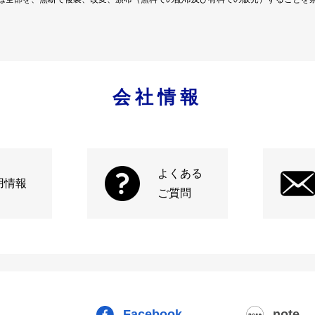
会社情報
よくある
用情報
ご質問
Facebook
note