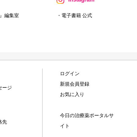
』編集室
・電子書籍 公式
ログイン
新規会員登録
セージ
お気に入り
今日の治療薬ポータルサ
絡先
イト