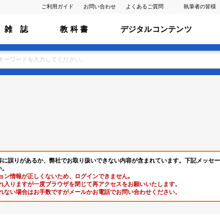
ご利用ガイド
お問い合わせ
よくあるご質問
執筆者の皆様
雑 誌
教 科 書
デジタルコンテンツ
容に誤りがあるか、弊社でお取り扱いできない内容が含まれています。下記メッセー
い。
ョン情報が正しくないため、ログインできません｡
れ入りますが一度ブラウザを閉じて再アクセスをお願いいたします。
れない場合はお手数ですがメールかお電話でお問い合わせください。