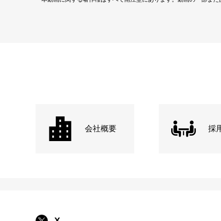
会社概要
採
X