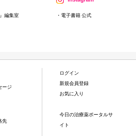
』編集室
・電子書籍 公式
ログイン
新規会員登録
セージ
お気に入り
今日の治療薬ポータルサ
絡先
イト