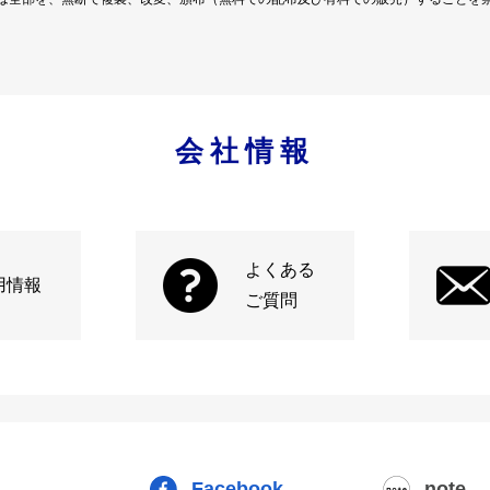
会社情報
よくある
用情報
ご質問
Facebook
note