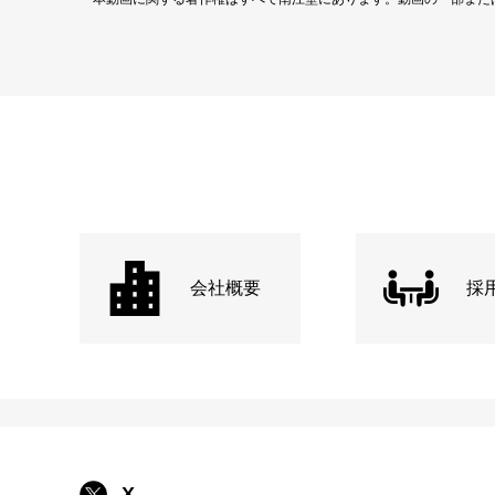
会社概要
採
X