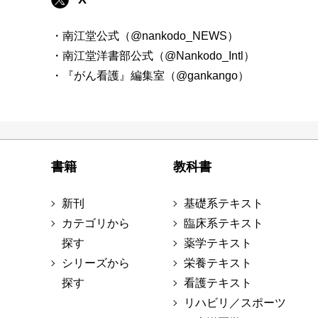
・南江堂公式（@nankodo_NEWS）
・南江堂洋書部公式（@Nankodo_Intl）
・『がん看護』編集室（@gankango）
書籍
教科書
新刊
基礎系テキスト
カテゴリから
臨床系テキスト
探す
薬学テキスト
シリーズから
栄養テキスト
探す
看護テキスト
リハビリ／スポーツ