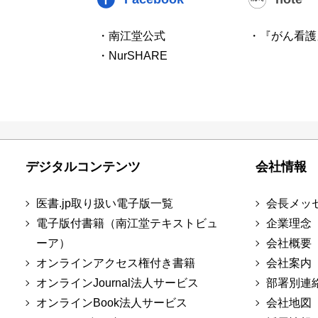
・南江堂公式
・『がん看護
・NurSHARE
デジタルコンテンツ
会社情報
医書.jp取り扱い電子版一覧
会長メッ
電子版付書籍（南江堂テキストビュ
企業理念
ーア）
会社概要
オンラインアクセス権付き書籍
会社案内
オンラインJournal法人サービス
部署別連
オンラインBook法人サービス
会社地図