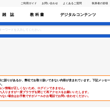
ご利用ガイド
お問い合わせ
よくあるご質問
執筆者の皆様
雑 誌
教 科 書
デジタルコンテンツ
容に誤りがあるか、弊社でお取り扱いできない内容が含まれています。下記メッセー
い。
ョン情報が正しくないため、ログインできません｡
れ入りますが一度ブラウザを閉じて再アクセスをお願いいたします。
れない場合はお手数ですがメールかお電話でお問い合わせください。