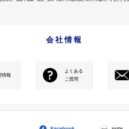
会社情報
よくある
用情報
ご質問
Facebook
note