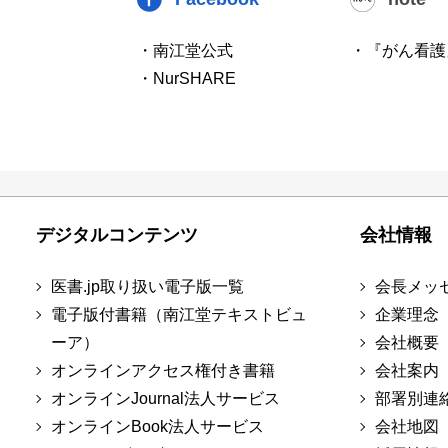
・南江堂公式
・『がん看護
・NurSHARE
デジタルコンテンツ
会社情報
医書.jp取り扱い電子版一覧
会長メッ
電子版付書籍（南江堂テキストビュ
企業理念
ーア）
会社概要
オンラインアクセス権付き書籍
会社案内
オンラインJournal法人サービス
部署別連
オンラインBook法人サービス
会社地図