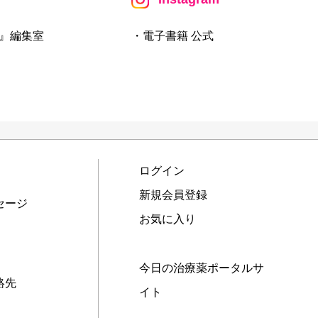
』編集室
・電子書籍 公式
ログイン
新規会員登録
セージ
お気に入り
今日の治療薬ポータルサ
絡先
イト