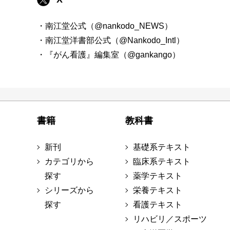
・南江堂公式（@nankodo_NEWS）
・南江堂洋書部公式（@Nankodo_Intl）
・『がん看護』編集室（@gankango）
書籍
教科書
新刊
基礎系テキスト
カテゴリから
臨床系テキスト
探す
薬学テキスト
シリーズから
栄養テキスト
探す
看護テキスト
リハビリ／スポーツ