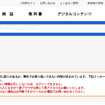
ご利用ガイド
お問い合わせ
よくあるご質問
執筆者の皆様
雑 誌
教 科 書
デジタルコンテンツ
容に誤りがあるか、弊社でお取り扱いできない内容が含まれています。下記メッセー
い。
ョン情報が正しくないため、ログインできません｡
れ入りますが一度ブラウザを閉じて再アクセスをお願いいたします。
れない場合はお手数ですがメールかお電話でお問い合わせください。