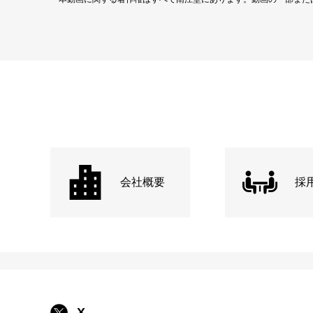
会社概要
採
X