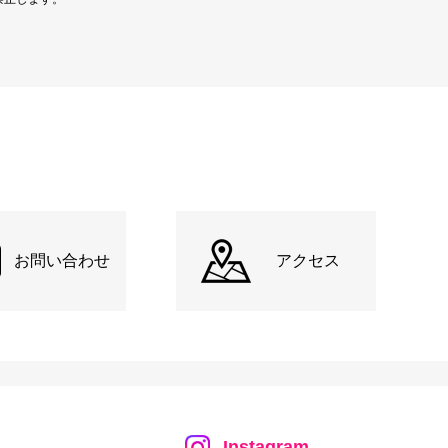
お問い合わせ
アクセス
Instagram