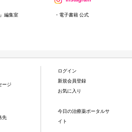
』編集室
・電子書籍 公式
ログイン
新規会員登録
セージ
お気に入り
今日の治療薬ポータルサ
絡先
イト