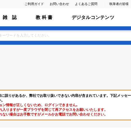
ご利用ガイド
お問い合わせ
よくあるご質問
執筆者の皆様
雑 誌
教 科 書
デジタルコンテンツ
容に誤りがあるか、弊社でお取り扱いできない内容が含まれています。下記メッセー
い。
ョン情報が正しくないため、ログインできません｡
れ入りますが一度ブラウザを閉じて再アクセスをお願いいたします。
れない場合はお手数ですがメールかお電話でお問い合わせください。