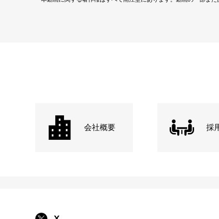
会社概要
採
X