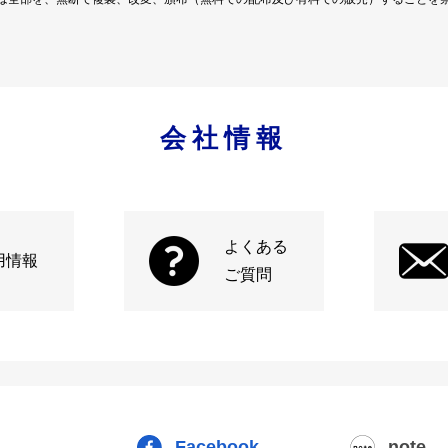
会社情報
よくある
用情報
ご質問
Facebook
note