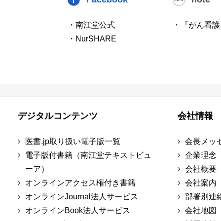
・南江堂公式
・『がん看護
・NurSHARE
デジタルコンテンツ
会社情報
医書.jp取り扱い電子版一覧
会長メッ
電子版付書籍（南江堂テキストビュ
企業理念
ーア）
会社概要
オンラインアクセス権付き書籍
会社案内
オンラインJournal法人サービス
部署別連
オンラインBook法人サービス
会社地図