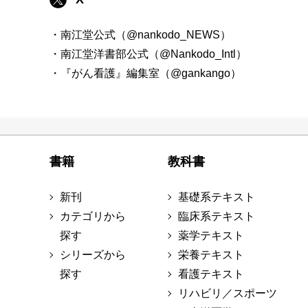
・南江堂公式（@nankodo_NEWS）
・南江堂洋書部公式（@Nankodo_Intl）
・『がん看護』編集室（@gankango）
書籍
教科書
新刊
基礎系テキスト
カテゴリから
臨床系テキスト
探す
薬学テキスト
シリーズから
栄養テキスト
探す
看護テキスト
リハビリ／スポーツ