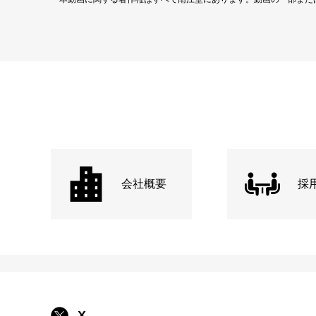
会社概要
採
X