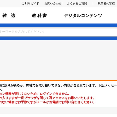
ご利用ガイド
お問い合わせ
よくあるご質問
執筆者の皆様
雑 誌
教 科 書
デジタルコンテンツ
容に誤りがあるか、弊社でお取り扱いできない内容が含まれています。下記メッセー
い。
ョン情報が正しくないため、ログインできません｡
れ入りますが一度ブラウザを閉じて再アクセスをお願いいたします。
れない場合はお手数ですがメールかお電話でお問い合わせください。