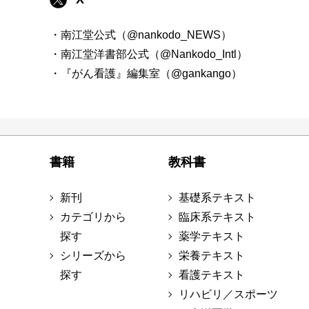
・南江堂公式（@nankodo_NEWS）
・南江堂洋書部公式（@Nankodo_Intl）
・『がん看護』編集室（@gankango）
書籍
教科書
新刊
基礎系テキスト
カテゴリから
臨床系テキスト
探す
薬学テキスト
シリーズから
栄養テキスト
探す
看護テキスト
リハビリ／スポーツ