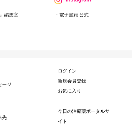
』編集室
・電子書籍 公式
ログイン
新規会員登録
セージ
お気に入り
今日の治療薬ポータルサ
絡先
イト