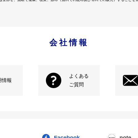
会社情報
よくある
用情報
ご質問
Facebook
note