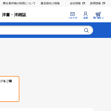
弊社著作物の利用について
書店様向け情報
会社情報
採用情報
洋書・洋雑誌
メルマガ
会員
買い物かご
ジをご確