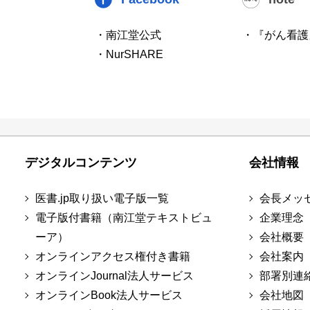
・南江堂公式
・『がん看護
・NurSHARE
デジタルコンテンツ
会社情報
医書.jp取り扱い電子版一覧
会長メッ
電子版付書籍（南江堂テキストビュ
企業理念
ーア）
会社概要
オンラインアクセス権付き書籍
会社案内
オンラインJournal法人サービス
部署別連
オンラインBook法人サービス
会社地図