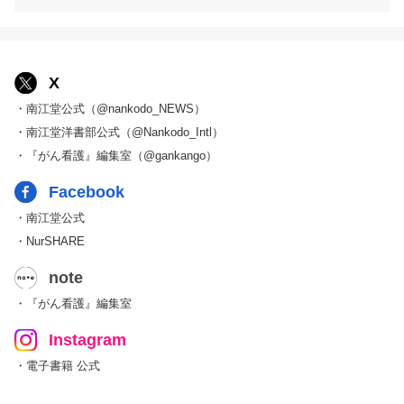
X
・南江堂公式（@nankodo_NEWS）
・南江堂洋書部公式（@Nankodo_Intl）
・『がん看護』編集室（@gankango）
Facebook
・南江堂公式
・NurSHARE
note
・『がん看護』編集室
Instagram
・電子書籍 公式