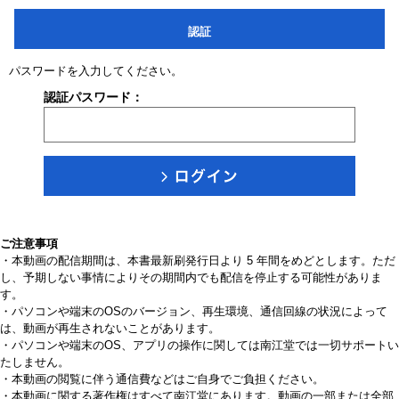
認証
パスワードを入力してください。
認証パスワード：
ご注意事項
・本動画の配信期間は、本書最新刷発行日より 5 年間をめどとします。ただ
し、予期しない事情によりその期間内でも配信を停止する可能性がありま
す。
・パソコンや端末のOSのバージョン、再生環境、通信回線の状況によって
は、動画が再生されないことがあります。
・パソコンや端末のOS、アプリの操作に関しては南江堂では一切サポートい
たしません。
・本動画の閲覧に伴う通信費などはご自身でご負担ください。
・本動画に関する著作権はすべて南江堂にあります。動画の一部または全部