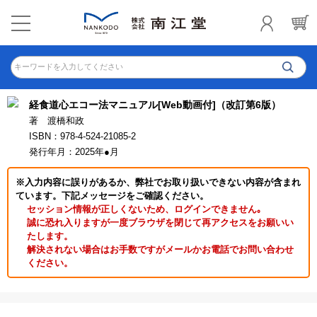
キーワードを入力してください
経食道心エコー法マニュアル[Web動画付]（改訂第6版）
著 渡橋和政
ISBN：978-4-524-21085-2
発行年月：2025年●月
※入力内容に誤りがあるか、弊社でお取り扱いできない内容が含まれ
ています。下記メッセージをご確認ください。
セッション情報が正しくないため、ログインできません｡
誠に恐れ入りますが一度ブラウザを閉じて再アクセスをお願いい
たします。
解決されない場合はお手数ですがメールかお電話でお問い合わせ
ください。