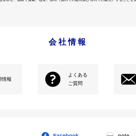
会社情報
よくある
用情報
ご質問
Facebook
note