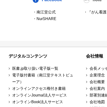
・南江堂公式
・『がん看護
・NurSHARE
デジタルコンテンツ
会社情報
医書.jp取り扱い電子版一覧
会長メッ
電子版付書籍（南江堂テキストビュ
企業理念
ーア）
会社概要
オンラインアクセス権付き書籍
会社案内
オンラインJournal法人サービス
部署別連
オンラインBook法人サービス
会社地図