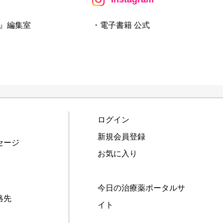
』編集室
・電子書籍 公式
ログイン
新規会員登録
セージ
お気に入り
今日の治療薬ポータルサ
絡先
イト