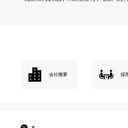
会社概要
採
X