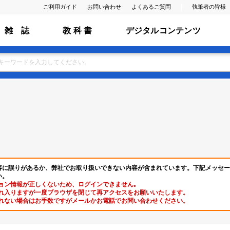
ご利用ガイド
お問い合わせ
よくあるご質問
執筆者の皆様
雑 誌
教 科 書
デジタルコンテンツ
容に誤りがあるか、弊社でお取り扱いできない内容が含まれています。下記メッセー
い。
ョン情報が正しくないため、ログインできません｡
れ入りますが一度ブラウザを閉じて再アクセスをお願いいたします。
れない場合はお手数ですがメールかお電話でお問い合わせください。