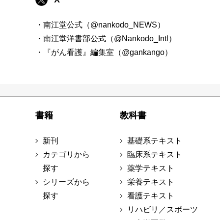
・南江堂公式（@nankodo_NEWS）
・南江堂洋書部公式（@Nankodo_Intl）
・『がん看護』編集室（@gankango）
書籍
教科書
新刊
基礎系テキスト
カテゴリから
臨床系テキスト
探す
薬学テキスト
シリーズから
栄養テキスト
探す
看護テキスト
リハビリ／スポーツ