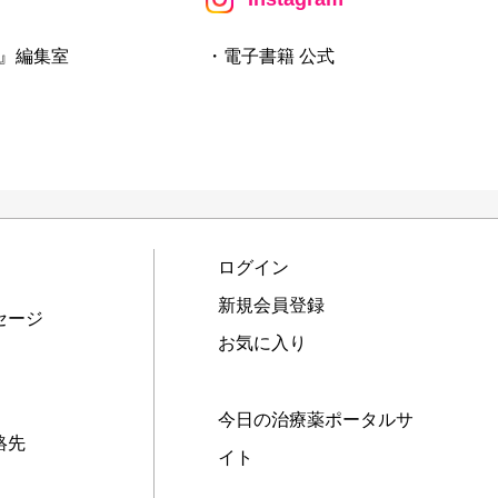
』編集室
・電子書籍 公式
ログイン
新規会員登録
セージ
お気に入り
今日の治療薬ポータルサ
絡先
イト