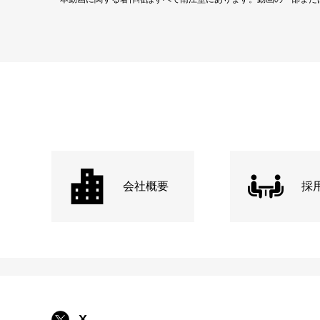
会社概要
採
X