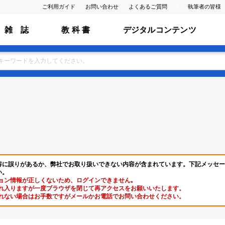
ご利用ガイド
お問い合わせ
よくあるご質問
執筆者の皆様
雑 誌
教 科 書
デジタルコンテンツ
容に誤りがあるか、弊社でお取り扱いできない内容が含まれています。下記メッセー
い。
ョン情報が正しくないため、ログインできません｡
れ入りますが一度ブラウザを閉じて再アクセスをお願いいたします。
れない場合はお手数ですがメールかお電話でお問い合わせください。