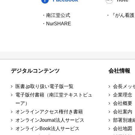
・南江堂公式
・『がん看護
・NurSHARE
デジタルコンテンツ
会社情報
医書.jp取り扱い電子版一覧
会長メッ
電子版付書籍（南江堂テキストビュ
企業理念
ーア）
会社概要
オンラインアクセス権付き書籍
会社案内
オンラインJournal法人サービス
部署別連
オンラインBook法人サービス
会社地図