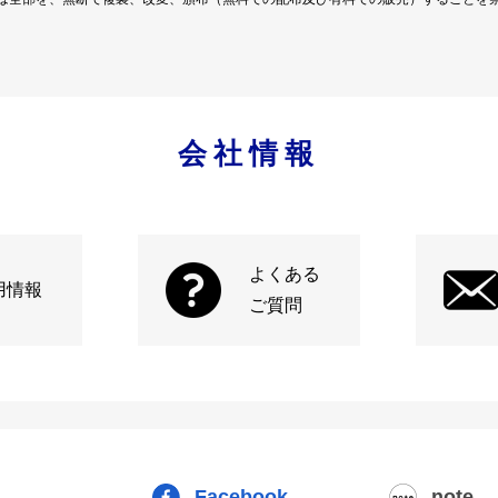
会社情報
よくある
用情報
ご質問
Facebook
note