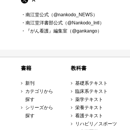
・南江堂公式（@nankodo_NEWS）
・南江堂洋書部公式（@Nankodo_Intl）
・『がん看護』編集室（@gankango）
書籍
教科書
新刊
基礎系テキスト
カテゴリから
臨床系テキスト
探す
薬学テキスト
シリーズから
栄養テキスト
探す
看護テキスト
リハビリ／スポーツ