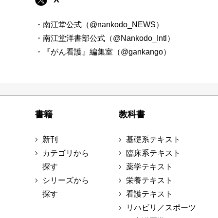
・南江堂公式（@nankodo_NEWS）
・南江堂洋書部公式（@Nankodo_Intl）
・『がん看護』編集室（@gankango）
書籍
教科書
新刊
基礎系テキスト
カテゴリから
臨床系テキスト
探す
薬学テキスト
シリーズから
栄養テキスト
探す
看護テキスト
リハビリ／スポーツ