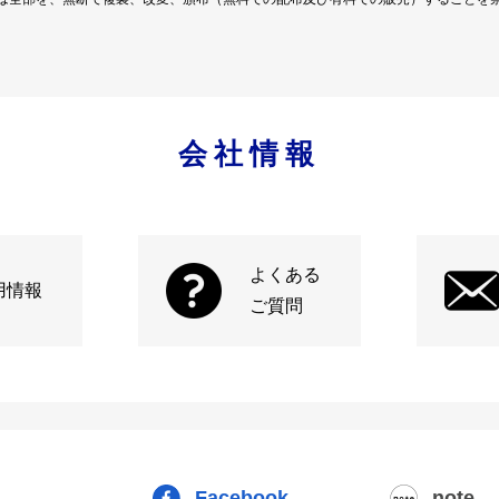
会社情報
よくある
用情報
ご質問
Facebook
note