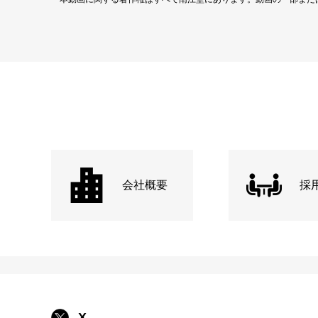
会社概要
採
X