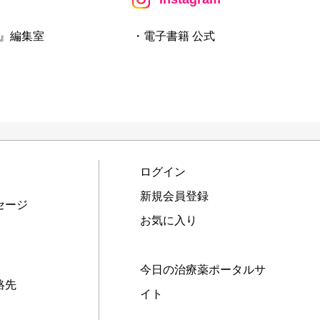
』編集室
・電子書籍 公式
ログイン
新規会員登録
セージ
お気に入り
今日の治療薬ポータルサ
絡先
イト