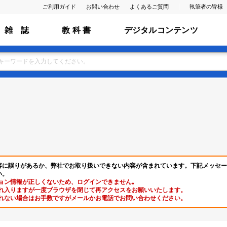
ご利用ガイド
お問い合わせ
よくあるご質問
執筆者の皆様
雑 誌
教 科 書
デジタルコンテンツ
容に誤りがあるか、弊社でお取り扱いできない内容が含まれています。下記メッセー
い。
ョン情報が正しくないため、ログインできません｡
れ入りますが一度ブラウザを閉じて再アクセスをお願いいたします。
れない場合はお手数ですがメールかお電話でお問い合わせください。