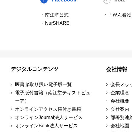
・南江堂公式
・『がん看護
・NurSHARE
デジタルコンテンツ
会社情報
医書.jp取り扱い電子版一覧
会長メッ
電子版付書籍（南江堂テキストビュ
企業理念
ーア）
会社概要
オンラインアクセス権付き書籍
会社案内
オンラインJournal法人サービス
部署別連
オンラインBook法人サービス
会社地図