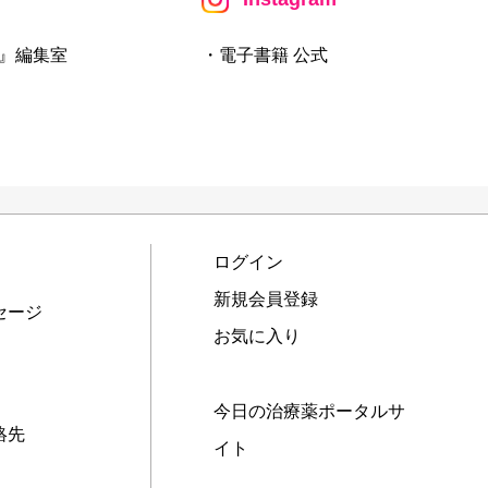
』編集室
・電子書籍 公式
ログイン
新規会員登録
セージ
お気に入り
今日の治療薬ポータルサ
絡先
イト