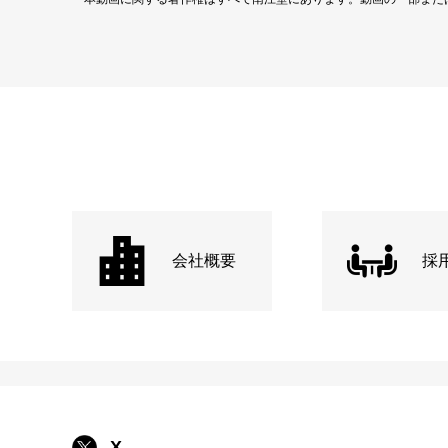
会社概要
採
X