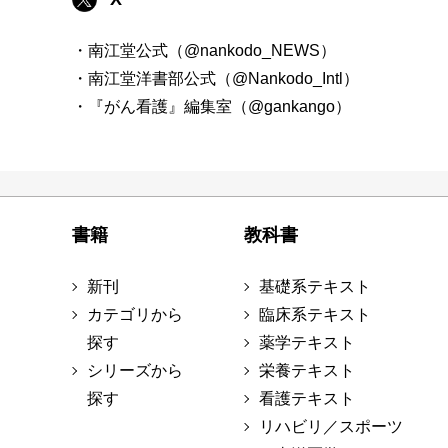
・南江堂公式（@nankodo_NEWS）
・南江堂洋書部公式（@Nankodo_Intl）
・『がん看護』編集室（@gankango）
書籍
教科書
新刊
基礎系テキスト
カテゴリから
臨床系テキスト
探す
薬学テキスト
シリーズから
栄養テキスト
探す
看護テキスト
リハビリ／スポーツ