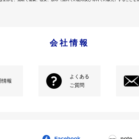
会社情報
よくある
用情報
ご質問
Facebook
note