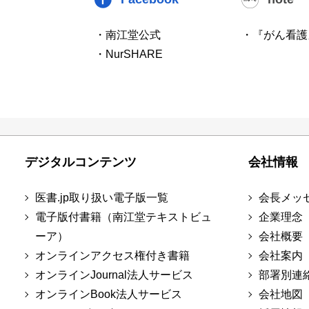
・南江堂公式
・『がん看護
・NurSHARE
デジタルコンテンツ
会社情報
医書.jp取り扱い電子版一覧
会長メッ
電子版付書籍（南江堂テキストビュ
企業理念
ーア）
会社概要
オンラインアクセス権付き書籍
会社案内
オンラインJournal法人サービス
部署別連
オンラインBook法人サービス
会社地図