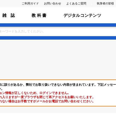
ご利用ガイド
お問い合わせ
よくあるご質問
執筆者の皆様
雑 誌
教 科 書
デジタルコンテンツ
容に誤りがあるか、弊社でお取り扱いできない内容が含まれています。下記メッセー
い。
ョン情報が正しくないため、ログインできません｡
れ入りますが一度ブラウザを閉じて再アクセスをお願いいたします。
れない場合はお手数ですがメールかお電話でお問い合わせください。