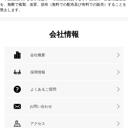
を、無断で複製、改変、頒布（無料での配布及び有料での販売）することを
禁止します。
会社情報
会社概要
採用情報
よくあるご質問
お問い合わせ
アクセス