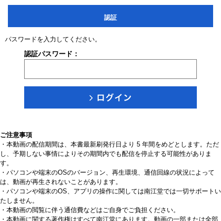
認証
パスワードを入力してください。
認証パスワード：
ご注意事項
・本動画の配信期間は、本書最新刷発行日より 5 年間をめどとします。ただ
し、予期しない事情によりその期間内でも配信を停止する可能性がありま
す。
・パソコンや端末のOSのバージョン、再生環境、通信回線の状況によって
は、動画が再生されないことがあります。
・パソコンや端末のOS、アプリの操作に関しては南江堂では一切サポートい
たしません。
・本動画の閲覧に伴う通信費などはご自身でご負担ください。
・本動画に関する著作権はすべて南江堂にあります。動画の一部または全部