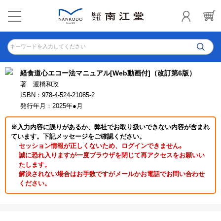
キーワードを入力してください
経食道心エコー法マニュアル[Web動画付]（改訂第6版）
著 渡橋和政
ISBN：978-4-524-21085-2
発行年月：2025年●月
※入力内容に誤りがあるか、弊社でお取り扱いできない内容が含まれ
ています。下記メッセージをご確認ください。
セッション情報が正しくないため、ログインできません｡
誠に恐れ入りますが一度ブラウザを閉じて再アクセスをお願いい
たします。
解決されない場合はお手数ですがメールかお電話でお問い合わせ
ください。