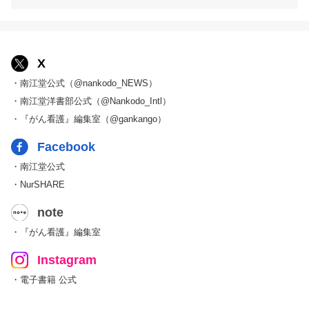
X
・南江堂公式（@nankodo_NEWS）
・南江堂洋書部公式（@Nankodo_Intl）
・『がん看護』編集室（@gankango）
Facebook
・南江堂公式
・NurSHARE
note
・『がん看護』編集室
Instagram
・電子書籍 公式