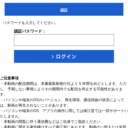
認証
パスワードを入力してください。
認証パスワード：
ご注意事項
・本動画の配信期間は、本書最新刷発行日より 5 年間をめどとします。ただ
し、予期しない事情によりその期間内でも配信を停止する可能性がありま
す。
・パソコンや端末のOSのバージョン、再生環境、通信回線の状況によって
は、動画が再生されないことがあります。
・パソコンや端末のOS、アプリの操作に関しては南江堂では一切サポートい
たしません。
・本動画の閲覧に伴う通信費などはご自身でご負担ください。
・本動画に関する著作権はすべて南江堂にあります。動画の一部または全部