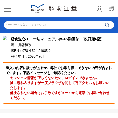
キーワードを入力してください
経食道心エコー法マニュアル[Web動画付]（改訂第6版）
著 渡橋和政
ISBN：978-4-524-21085-2
発行年月：2025年●月
※入力内容に誤りがあるか、弊社でお取り扱いできない内容が含まれ
ています。下記メッセージをご確認ください。
セッション情報が正しくないため、ログインできません｡
誠に恐れ入りますが一度ブラウザを閉じて再アクセスをお願いい
たします。
解決されない場合はお手数ですがメールかお電話でお問い合わせ
ください。