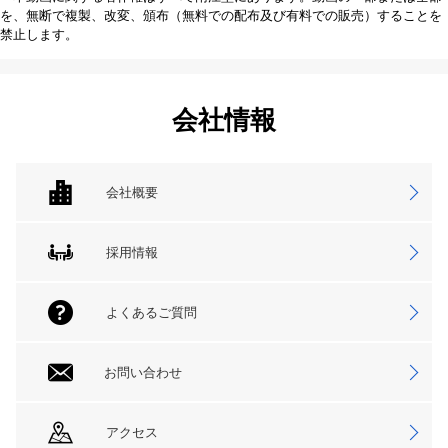
を、無断で複製、改変、頒布（無料での配布及び有料での販売）することを
禁止します。
会社情報
会社概要
採用情報
よくあるご質問
お問い合わせ
アクセス