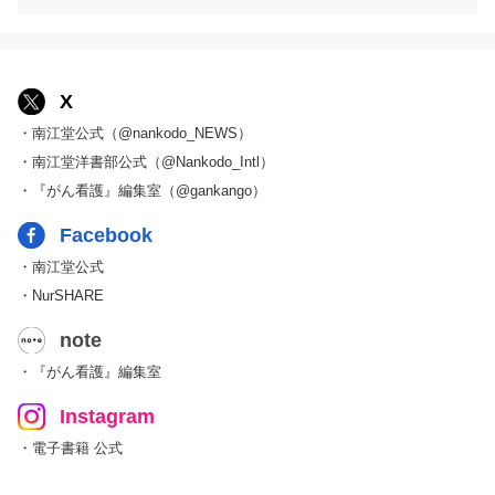
X
・南江堂公式（@nankodo_NEWS）
・南江堂洋書部公式（@Nankodo_Intl）
・『がん看護』編集室（@gankango）
Facebook
・南江堂公式
・NurSHARE
note
・『がん看護』編集室
Instagram
・電子書籍 公式