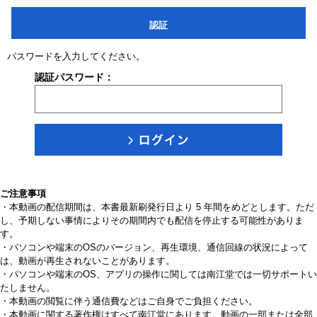
認証
パスワードを入力してください。
認証パスワード：
ご注意事項
・本動画の配信期間は、本書最新刷発行日より 5 年間をめどとします。ただ
し、予期しない事情によりその期間内でも配信を停止する可能性がありま
す。
・パソコンや端末のOSのバージョン、再生環境、通信回線の状況によって
は、動画が再生されないことがあります。
・パソコンや端末のOS、アプリの操作に関しては南江堂では一切サポートい
たしません。
・本動画の閲覧に伴う通信費などはご自身でご負担ください。
・本動画に関する著作権はすべて南江堂にあります。動画の一部または全部