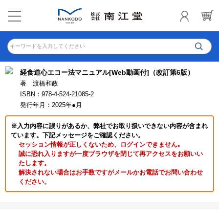
キーワードを入力してください
経食道心エコー法マニュアル[Web動画付]（改訂第6版）
著 渡橋和政
ISBN：978-4-524-21085-2
発行年月：2025年●月
※入力内容に誤りがあるか、弊社でお取り扱いできない内容が含まれ
ています。下記メッセージをご確認ください。
セッション情報が正しくないため、ログインできません｡
誠に恐れ入りますが一度ブラウザを閉じて再アクセスをお願いい
たします。
解決されない場合はお手数ですがメールかお電話でお問い合わせ
ください。