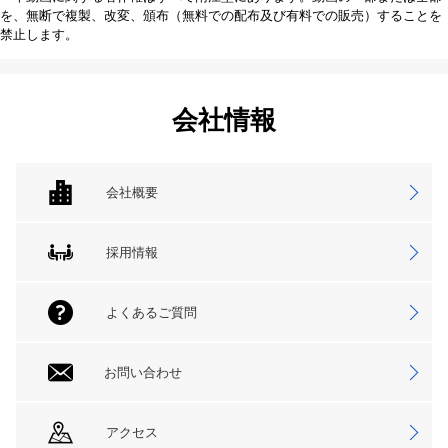
を、無断で複製、改変、頒布（無料での配布及び有料での販売）することを
禁止します。
会社情報
会社概要
採用情報
よくあるご質問
お問い合わせ
アクセス