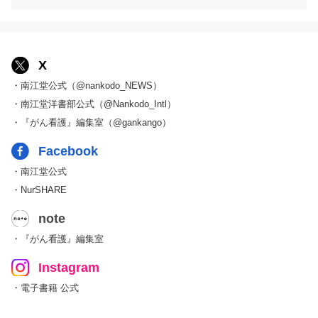
X
・南江堂公式（@nankodo_NEWS）
・南江堂洋書部公式（@Nankodo_Intl）
・『がん看護』編集室（@gankango）
Facebook
・南江堂公式
・NurSHARE
note
・『がん看護』編集室
Instagram
・電子書籍 公式