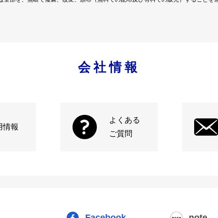
会社情報
よくある
用情報
ご質問
Facebook
note