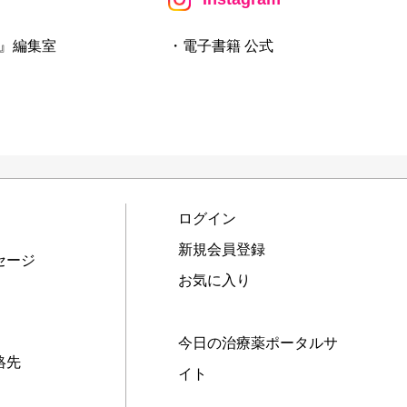
』編集室
・電子書籍 公式
ログイン
新規会員登録
セージ
お気に入り
今日の治療薬ポータルサ
絡先
イト