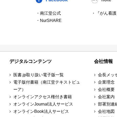
・南江堂公式
・『がん看護
・NurSHARE
デジタルコンテンツ
会社情報
医書.jp取り扱い電子版一覧
会長メッ
電子版付書籍（南江堂テキストビュ
企業理念
ーア）
会社概要
オンラインアクセス権付き書籍
会社案内
オンラインJournal法人サービス
部署別連
オンラインBook法人サービス
会社地図