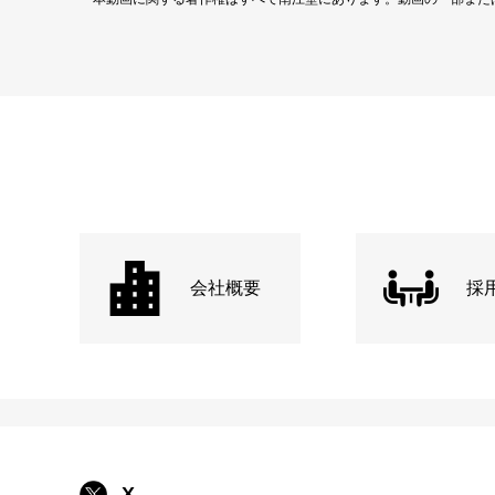
会社概要
採
X