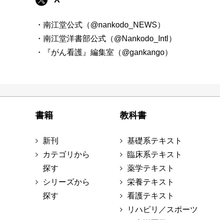
・南江堂公式（@nankodo_NEWS）
・南江堂洋書部公式（@Nankodo_Intl）
・『がん看護』編集室（@gankango）
書籍
教科書
新刊
基礎系テキスト
カテゴリから
臨床系テキスト
探す
薬学テキスト
シリーズから
栄養テキスト
探す
看護テキスト
リハビリ／スポーツ