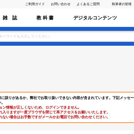
ご利用ガイド
お問い合わせ
よくあるご質問
執筆者の皆様
雑 誌
教 科 書
デジタルコンテンツ
容に誤りがあるか、弊社でお取り扱いできない内容が含まれています。下記メッセー
い。
ョン情報が正しくないため、ログインできません｡
れ入りますが一度ブラウザを閉じて再アクセスをお願いいたします。
れない場合はお手数ですがメールかお電話でお問い合わせください。