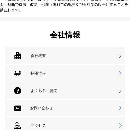
を、無断で複製、改変、頒布（無料での配布及び有料での販売）することを
禁止します。
会社情報
会社概要
採用情報
よくあるご質問
お問い合わせ
アクセス