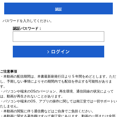
認証
パスワードを入力してください。
認証パスワード：
ご注意事項
・本動画の配信期間は、本書最新刷発行日より 5 年間をめどとします。ただ
し、予期しない事情によりその期間内でも配信を停止する可能性がありま
す。
・パソコンや端末のOSのバージョン、再生環境、通信回線の状況によって
は、動画が再生されないことがあります。
・パソコンや端末のOS、アプリの操作に関しては南江堂では一切サポートい
たしません。
・本動画の閲覧に伴う通信費などはご自身でご負担ください。
・本動画に関する著作権はすべて南江堂にあります。動画の一部または全部