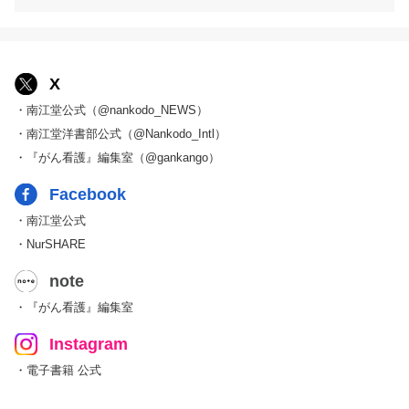
X
・南江堂公式（@nankodo_NEWS）
・南江堂洋書部公式（@Nankodo_Intl）
・『がん看護』編集室（@gankango）
Facebook
・南江堂公式
・NurSHARE
note
・『がん看護』編集室
Instagram
・電子書籍 公式