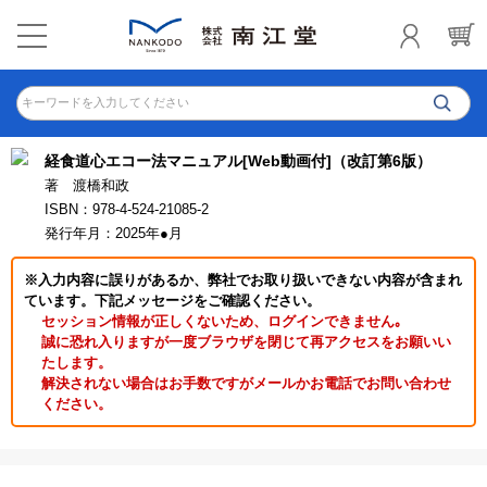
キーワードを入力してください
経食道心エコー法マニュアル[Web動画付]（改訂第6版）
著 渡橋和政
ISBN：978-4-524-21085-2
発行年月：2025年●月
※入力内容に誤りがあるか、弊社でお取り扱いできない内容が含まれ
ています。下記メッセージをご確認ください。
セッション情報が正しくないため、ログインできません｡
誠に恐れ入りますが一度ブラウザを閉じて再アクセスをお願いい
たします。
解決されない場合はお手数ですがメールかお電話でお問い合わせ
ください。