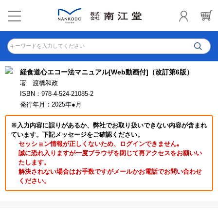
キーワードを入力してください
経食道心エコー法マニュアル[Web動画付]（改訂第6版）
著 渡橋和政
ISBN：978-4-524-21085-2
発行年月：2025年●月
※入力内容に誤りがあるか、弊社でお取り扱いできない内容が含まれ
ています。下記メッセージをご確認ください。
セッション情報が正しくないため、ログインできません｡
誠に恐れ入りますが一度ブラウザを閉じて再アクセスをお願いい
たします。
解決されない場合はお手数ですがメールかお電話でお問い合わせ
ください。