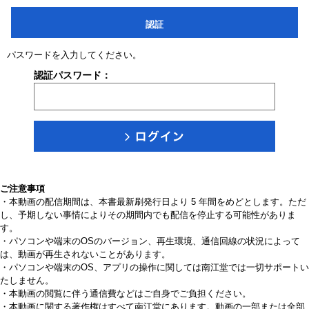
認証
パスワードを入力してください。
認証パスワード：
ご注意事項
・本動画の配信期間は、本書最新刷発行日より 5 年間をめどとします。ただ
し、予期しない事情によりその期間内でも配信を停止する可能性がありま
す。
・パソコンや端末のOSのバージョン、再生環境、通信回線の状況によって
は、動画が再生されないことがあります。
・パソコンや端末のOS、アプリの操作に関しては南江堂では一切サポートい
たしません。
・本動画の閲覧に伴う通信費などはご自身でご負担ください。
・本動画に関する著作権はすべて南江堂にあります。動画の一部または全部