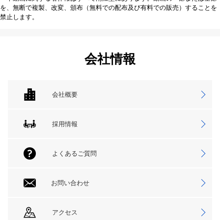
を、無断で複製、改変、頒布（無料での配布及び有料での販売）することを
禁止します。
会社情報
会社概要
採用情報
よくあるご質問
お問い合わせ
アクセス