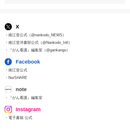
X
・南江堂公式（@nankodo_NEWS）
・南江堂洋書部公式（@Nankodo_Intl）
・『がん看護』編集室（@gankango）
Facebook
・南江堂公式
・NurSHARE
note
・『がん看護』編集室
Instagram
・電子書籍 公式