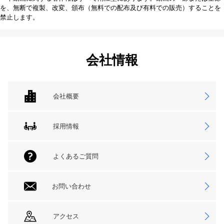
を、無断で複製、改変、頒布（無料での配布及び有料での販売）することを
禁止します。
会社情報
会社概要
採用情報
よくあるご質問
お問い合わせ
アクセス