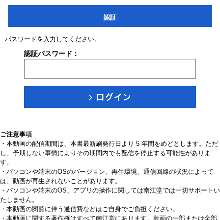
認証
パスワードを入力してください。
認証パスワード：
ご注意事項
・本動画の配信期間は、本書最新刷発行日より 5 年間をめどとします。ただ
し、予期しない事情によりその期間内でも配信を停止する可能性がありま
す。
・パソコンや端末のOSのバージョン、再生環境、通信回線の状況によって
は、動画が再生されないことがあります。
・パソコンや端末のOS、アプリの操作に関しては南江堂では一切サポートい
たしません。
・本動画の閲覧に伴う通信費などはご自身でご負担ください。
・本動画に関する著作権はすべて南江堂にあります。動画の一部または全部