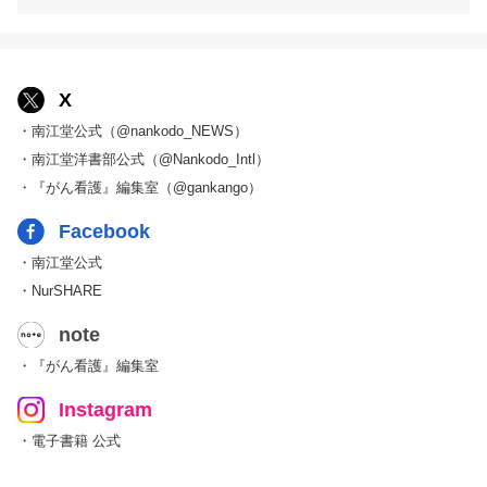
X
・南江堂公式（@nankodo_NEWS）
・南江堂洋書部公式（@Nankodo_Intl）
・『がん看護』編集室（@gankango）
Facebook
・南江堂公式
・NurSHARE
note
・『がん看護』編集室
Instagram
・電子書籍 公式