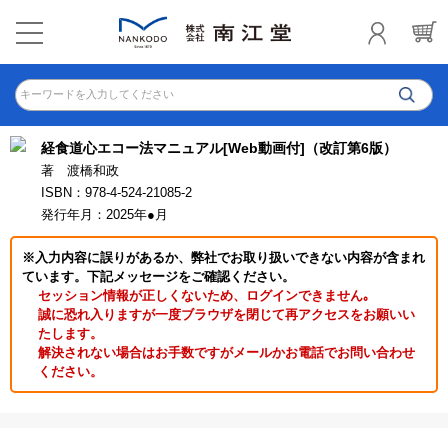
キーワードを入力してください
経食道心エコー法マニュアル[Web動画付]（改訂第6版）
著 渡橋和政
ISBN：978-4-524-21085-2
発行年月：2025年●月
※入力内容に誤りがあるか、弊社でお取り扱いできない内容が含まれ
ています。下記メッセージをご確認ください。
セッション情報が正しくないため、ログインできません｡
誠に恐れ入りますが一度ブラウザを閉じて再アクセスをお願いい
たします。
解決されない場合はお手数ですがメールかお電話でお問い合わせ
ください。