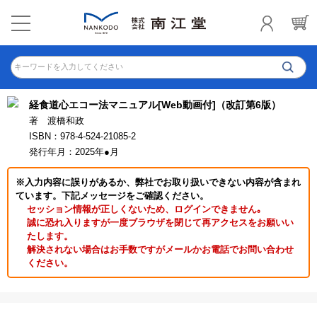
キーワードを入力してください
経食道心エコー法マニュアル[Web動画付]（改訂第6版）
著 渡橋和政
ISBN：978-4-524-21085-2
発行年月：2025年●月
※入力内容に誤りがあるか、弊社でお取り扱いできない内容が含まれ
ています。下記メッセージをご確認ください。
セッション情報が正しくないため、ログインできません｡
誠に恐れ入りますが一度ブラウザを閉じて再アクセスをお願いい
たします。
解決されない場合はお手数ですがメールかお電話でお問い合わせ
ください。