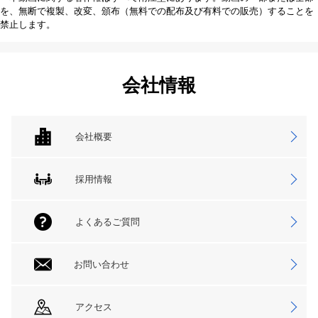
を、無断で複製、改変、頒布（無料での配布及び有料での販売）することを
禁止します。
会社情報
会社概要
採用情報
よくあるご質問
お問い合わせ
アクセス