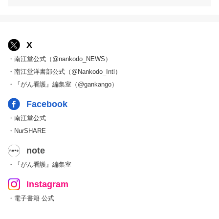
X
・南江堂公式（@nankodo_NEWS）
・南江堂洋書部公式（@Nankodo_Intl）
・『がん看護』編集室（@gankango）
Facebook
・南江堂公式
・NurSHARE
note
・『がん看護』編集室
Instagram
・電子書籍 公式