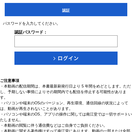
認証
パスワードを入力してください。
認証パスワード：
ご注意事項
・本動画の配信期間は、本書最新刷発行日より 5 年間をめどとします。ただ
し、予期しない事情によりその期間内でも配信を停止する可能性がありま
す。
・パソコンや端末のOSのバージョン、再生環境、通信回線の状況によって
は、動画が再生されないことがあります。
・パソコンや端末のOS、アプリの操作に関しては南江堂では一切サポートい
たしません。
・本動画の閲覧に伴う通信費などはご自身でご負担ください。
・本動画に関する著作権はすべて南江堂にあります。動画の一部または全部