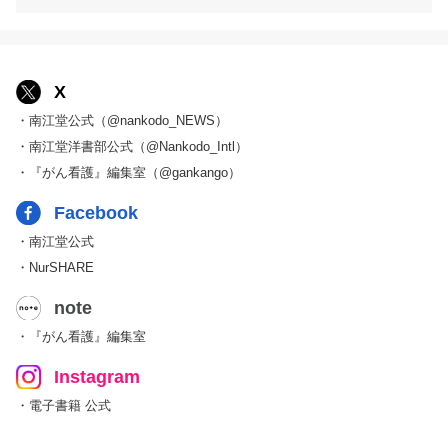
X
・南江堂公式（@nankodo_NEWS）
・南江堂洋書部公式（@Nankodo_Intl）
・『がん看護』編集室（@gankango）
Facebook
・南江堂公式
・NurSHARE
note
・『がん看護』編集室
Instagram
・電子書籍 公式