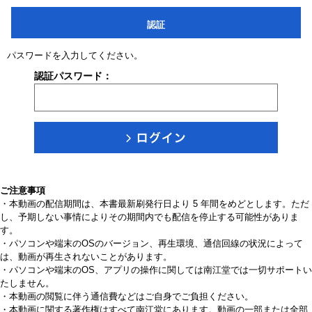
認証
パスワードを入力してください。
認証パスワード：
ご注意事項
・本動画の配信期間は、本書最新刷発行日より 5 年間をめどとします。ただ
し、予期しない事情によりその期間内でも配信を停止する可能性がありま
す。
・パソコンや端末のOSのバージョン、再生環境、通信回線の状況によって
は、動画が再生されないことがあります。
・パソコンや端末のOS、アプリの操作に関しては南江堂では一切サポートい
たしません。
・本動画の閲覧に伴う通信費などはご自身でご負担ください。
・本動画に関する著作権はすべて南江堂にあります。動画の一部または全部