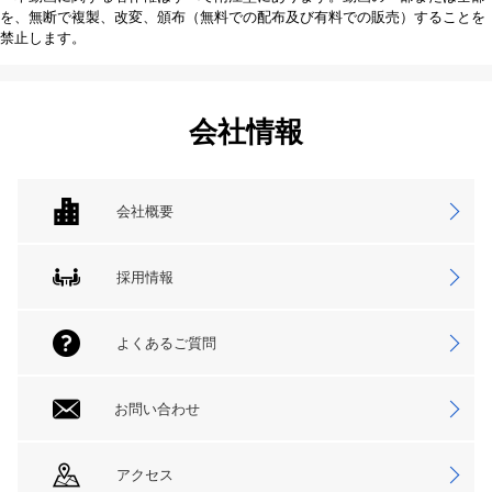
を、無断で複製、改変、頒布（無料での配布及び有料での販売）することを
禁止します。
会社情報
会社概要
採用情報
よくあるご質問
お問い合わせ
アクセス