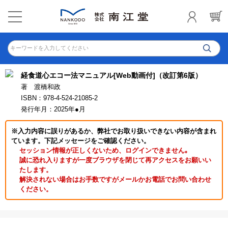
キーワードを入力してください
経食道心エコー法マニュアル[Web動画付]（改訂第6版）
著 渡橋和政
ISBN：978-4-524-21085-2
発行年月：2025年●月
※入力内容に誤りがあるか、弊社でお取り扱いできない内容が含まれ
ています。下記メッセージをご確認ください。
セッション情報が正しくないため、ログインできません｡
誠に恐れ入りますが一度ブラウザを閉じて再アクセスをお願いい
たします。
解決されない場合はお手数ですがメールかお電話でお問い合わせ
ください。