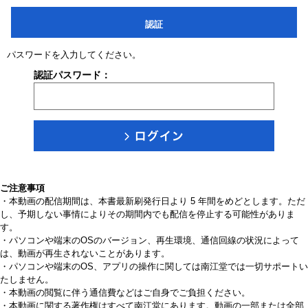
認証
パスワードを入力してください。
認証パスワード：
ご注意事項
・本動画の配信期間は、本書最新刷発行日より 5 年間をめどとします。ただ
し、予期しない事情によりその期間内でも配信を停止する可能性がありま
す。
・パソコンや端末のOSのバージョン、再生環境、通信回線の状況によって
は、動画が再生されないことがあります。
・パソコンや端末のOS、アプリの操作に関しては南江堂では一切サポートい
たしません。
・本動画の閲覧に伴う通信費などはご自身でご負担ください。
・本動画に関する著作権はすべて南江堂にあります。動画の一部または全部