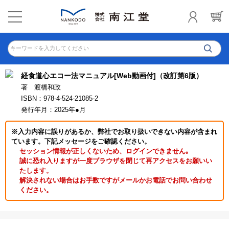
キーワードを入力してください
経食道心エコー法マニュアル[Web動画付]（改訂第6版）
著 渡橋和政
ISBN：978-4-524-21085-2
発行年月：2025年●月
※入力内容に誤りがあるか、弊社でお取り扱いできない内容が含まれ
ています。下記メッセージをご確認ください。
セッション情報が正しくないため、ログインできません｡
誠に恐れ入りますが一度ブラウザを閉じて再アクセスをお願いい
たします。
解決されない場合はお手数ですがメールかお電話でお問い合わせ
ください。