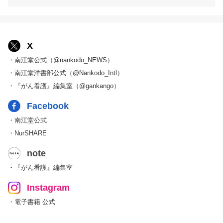
X
・南江堂公式（@nankodo_NEWS）
・南江堂洋書部公式（@Nankodo_Intl）
・『がん看護』編集室（@gankango）
Facebook
・南江堂公式
・NurSHARE
note
・『がん看護』編集室
Instagram
・電子書籍 公式