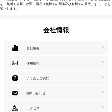
を、無断で複製、改変、頒布（無料での配布及び有料での販売）することを
禁止します。
会社情報
会社概要
採用情報
よくあるご質問
お問い合わせ
アクセス