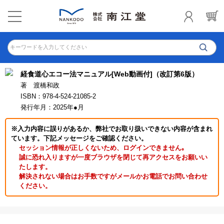
キーワードを入力してください
経食道心エコー法マニュアル[Web動画付]（改訂第6版）
著 渡橋和政
ISBN：978-4-524-21085-2
発行年月：2025年●月
※入力内容に誤りがあるか、弊社でお取り扱いできない内容が含まれ
ています。下記メッセージをご確認ください。
セッション情報が正しくないため、ログインできません｡
誠に恐れ入りますが一度ブラウザを閉じて再アクセスをお願いい
たします。
解決されない場合はお手数ですがメールかお電話でお問い合わせ
ください。