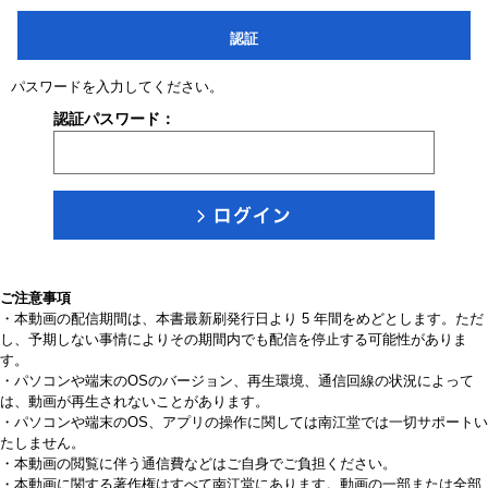
認証
パスワードを入力してください。
認証パスワード：
ご注意事項
・本動画の配信期間は、本書最新刷発行日より 5 年間をめどとします。ただ
し、予期しない事情によりその期間内でも配信を停止する可能性がありま
す。
・パソコンや端末のOSのバージョン、再生環境、通信回線の状況によって
は、動画が再生されないことがあります。
・パソコンや端末のOS、アプリの操作に関しては南江堂では一切サポートい
たしません。
・本動画の閲覧に伴う通信費などはご自身でご負担ください。
・本動画に関する著作権はすべて南江堂にあります。動画の一部または全部