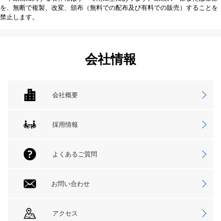
を、無断で複製、改変、頒布（無料での配布及び有料での販売）することを
禁止します。
会社情報
会社概要
採用情報
よくあるご質問
お問い合わせ
アクセス