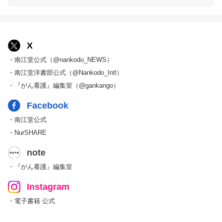
X
・南江堂公式（@nankodo_NEWS）
・南江堂洋書部公式（@Nankodo_Intl）
・『がん看護』編集室（@gankango）
Facebook
・南江堂公式
・NurSHARE
note
・『がん看護』編集室
Instagram
・電子書籍 公式