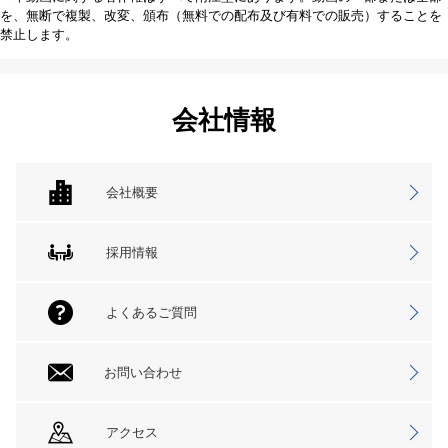
を、無断で複製、改変、頒布（無料での配布及び有料での販売）することを
禁止します。
会社情報
会社概要
採用情報
よくあるご質問
お問い合わせ
アクセス