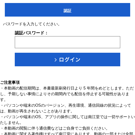
認証
パスワードを入力してください。
認証パスワード：
ご注意事項
・本動画の配信期間は、本書最新刷発行日より 5 年間をめどとします。ただ
し、予期しない事情によりその期間内でも配信を停止する可能性がありま
す。
・パソコンや端末のOSのバージョン、再生環境、通信回線の状況によって
は、動画が再生されないことがあります。
・パソコンや端末のOS、アプリの操作に関しては南江堂では一切サポートい
たしません。
・本動画の閲覧に伴う通信費などはご自身でご負担ください。
・本動画に関する著作権はすべて南江堂にあります。動画の一部または全部