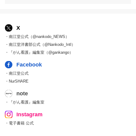
X
・南江堂公式（@nankodo_NEWS）
・南江堂洋書部公式（@Nankodo_Intl）
・『がん看護』編集室（@gankango）
Facebook
・南江堂公式
・NurSHARE
note
・『がん看護』編集室
Instagram
・電子書籍 公式