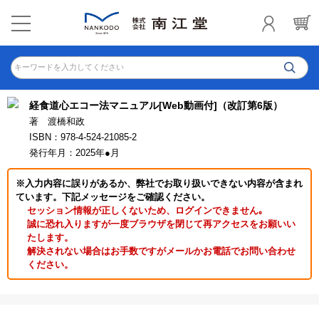
キーワードを入力してください
経食道心エコー法マニュアル[Web動画付]（改訂第6版）
著 渡橋和政
ISBN：978-4-524-21085-2
発行年月：2025年●月
※入力内容に誤りがあるか、弊社でお取り扱いできない内容が含まれ
ています。下記メッセージをご確認ください。
セッション情報が正しくないため、ログインできません｡
誠に恐れ入りますが一度ブラウザを閉じて再アクセスをお願いい
たします。
解決されない場合はお手数ですがメールかお電話でお問い合わせ
ください。