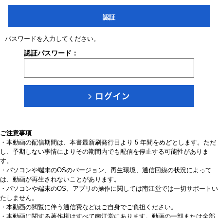
認証
パスワードを入力してください。
認証パスワード：
ご注意事項
・本動画の配信期間は、本書最新刷発行日より 5 年間をめどとします。ただ
し、予期しない事情によりその期間内でも配信を停止する可能性がありま
す。
・パソコンや端末のOSのバージョン、再生環境、通信回線の状況によって
は、動画が再生されないことがあります。
・パソコンや端末のOS、アプリの操作に関しては南江堂では一切サポートい
たしません。
・本動画の閲覧に伴う通信費などはご自身でご負担ください。
・本動画に関する著作権はすべて南江堂にあります。動画の一部または全部