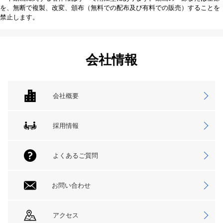
を、無断で複製、改変、頒布（無料での配布及び有料での販売）することを
禁止します。
会社情報
会社概要
採用情報
よくあるご質問
お問い合わせ
アクセス