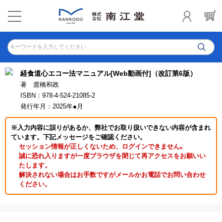
キーワードを入力してください
経食道心エコー法マニュアル[Web動画付]（改訂第6版）
著 渡橋和政
ISBN：978-4-524-21085-2
発行年月：2025年●月
※入力内容に誤りがあるか、弊社でお取り扱いできない内容が含まれ
ています。下記メッセージをご確認ください。
セッション情報が正しくないため、ログインできません｡
誠に恐れ入りますが一度ブラウザを閉じて再アクセスをお願いい
たします。
解決されない場合はお手数ですがメールかお電話でお問い合わせ
ください。