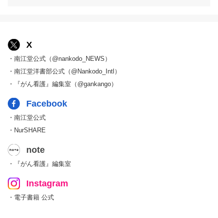
X
・南江堂公式（@nankodo_NEWS）
・南江堂洋書部公式（@Nankodo_Intl）
・『がん看護』編集室（@gankango）
Facebook
・南江堂公式
・NurSHARE
note
・『がん看護』編集室
Instagram
・電子書籍 公式