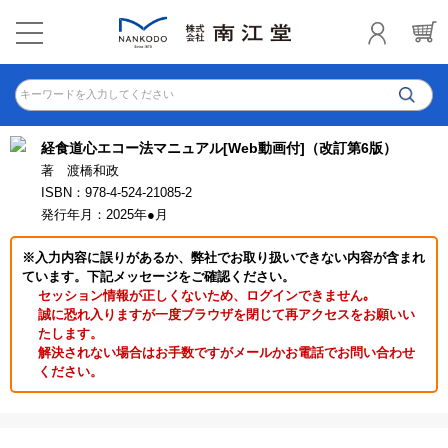
キーワードを入力してください
経食道心エコー法マニュアル[Web動画付]（改訂第6版）
著 渡橋和政
ISBN：978-4-524-21085-2
発行年月：2025年●月
※入力内容に誤りがあるか、弊社でお取り扱いできない内容が含まれ
ています。下記メッセージをご確認ください。
セッション情報が正しくないため、ログインできません｡
誠に恐れ入りますが一度ブラウザを閉じて再アクセスをお願いい
たします。
解決されない場合はお手数ですがメールかお電話でお問い合わせ
ください。