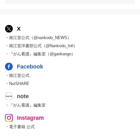
X
・南江堂公式（@nankodo_NEWS）
・南江堂洋書部公式（@Nankodo_Intl）
・『がん看護』編集室（@gankango）
Facebook
・南江堂公式
・NurSHARE
note
・『がん看護』編集室
Instagram
・電子書籍 公式