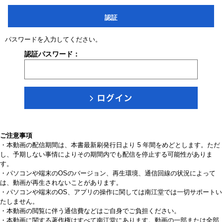
認証
パスワードを入力してください。
認証パスワード：
ご注意事項
・本動画の配信期間は、本書最新刷発行日より 5 年間をめどとします。ただ
し、予期しない事情によりその期間内でも配信を停止する可能性がありま
す。
・パソコンや端末のOSのバージョン、再生環境、通信回線の状況によって
は、動画が再生されないことがあります。
・パソコンや端末のOS、アプリの操作に関しては南江堂では一切サポートい
たしません。
・本動画の閲覧に伴う通信費などはご自身でご負担ください。
・本動画に関する著作権はすべて南江堂にあります。動画の一部または全部