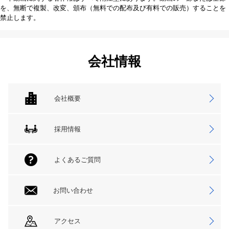
を、無断で複製、改変、頒布（無料での配布及び有料での販売）することを
禁止します。
会社情報
会社概要
採用情報
よくあるご質問
お問い合わせ
アクセス