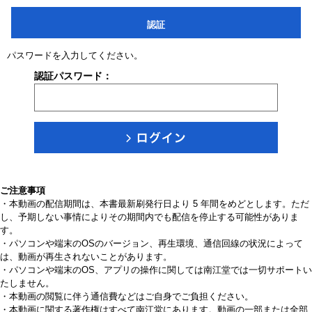
認証
パスワードを入力してください。
認証パスワード：
ご注意事項
・本動画の配信期間は、本書最新刷発行日より 5 年間をめどとします。ただ
し、予期しない事情によりその期間内でも配信を停止する可能性がありま
す。
・パソコンや端末のOSのバージョン、再生環境、通信回線の状況によって
は、動画が再生されないことがあります。
・パソコンや端末のOS、アプリの操作に関しては南江堂では一切サポートい
たしません。
・本動画の閲覧に伴う通信費などはご自身でご負担ください。
・本動画に関する著作権はすべて南江堂にあります。動画の一部または全部