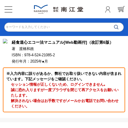
キーワードを入力してください
経食道心エコー法マニュアル[Web動画付]（改訂第6版）
著 渡橋和政
ISBN：978-4-524-21085-2
発行年月：2025年●月
※入力内容に誤りがあるか、弊社でお取り扱いできない内容が含まれ
ています。下記メッセージをご確認ください。
セッション情報が正しくないため、ログインできません｡
誠に恐れ入りますが一度ブラウザを閉じて再アクセスをお願いい
たします。
解決されない場合はお手数ですがメールかお電話でお問い合わせ
ください。