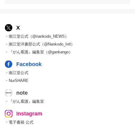
X
・南江堂公式（@nankodo_NEWS）
・南江堂洋書部公式（@Nankodo_Intl）
・『がん看護』編集室（@gankango）
Facebook
・南江堂公式
・NurSHARE
note
・『がん看護』編集室
Instagram
・電子書籍 公式