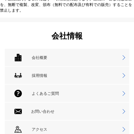
を、無断で複製、改変、頒布（無料での配布及び有料での販売）することを
禁止します。
会社情報
会社概要
採用情報
よくあるご質問
お問い合わせ
アクセス