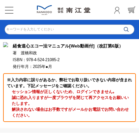
キーワードを入力してください
経食道心エコー法マニュアル[Web動画付]（改訂第6版）
著 渡橋和政
ISBN：978-4-524-21085-2
発行年月：2025年●月
※入力内容に誤りがあるか、弊社でお取り扱いできない内容が含まれ
ています。下記メッセージをご確認ください。
セッション情報が正しくないため、ログインできません｡
誠に恐れ入りますが一度ブラウザを閉じて再アクセスをお願いい
たします。
解決されない場合はお手数ですがメールかお電話でお問い合わせ
ください。