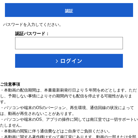
認証
パスワードを入力してください。
認証パスワード：
ご注意事項
・本動画の配信期間は、本書最新刷発行日より 5 年間をめどとします。ただ
し、予期しない事情によりその期間内でも配信を停止する可能性がありま
す。
・パソコンや端末のOSのバージョン、再生環境、通信回線の状況によって
は、動画が再生されないことがあります。
・パソコンや端末のOS、アプリの操作に関しては南江堂では一切サポートい
たしません。
・本動画の閲覧に伴う通信費などはご自身でご負担ください。
・本動画に関する著作権はすべて南江堂にあります。動画の一部または全部