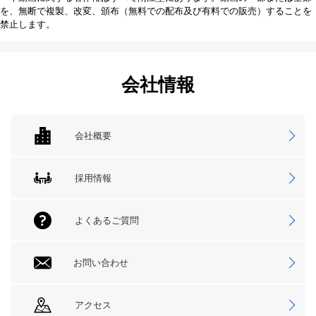
を、無断で複製、改変、頒布（無料での配布及び有料での販売）することを
禁止します。
会社情報
会社概要
採用情報
よくあるご質問
お問い合わせ
アクセス