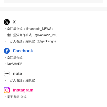
X
・南江堂公式（@nankodo_NEWS）
・南江堂洋書部公式（@Nankodo_Intl）
・『がん看護』編集室（@gankango）
Facebook
・南江堂公式
・NurSHARE
note
・『がん看護』編集室
Instagram
・電子書籍 公式