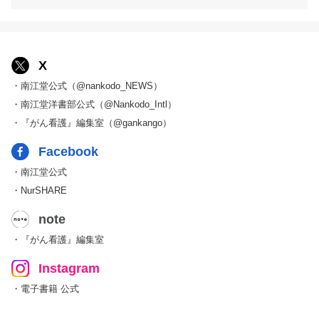
X
・南江堂公式（@nankodo_NEWS）
・南江堂洋書部公式（@Nankodo_Intl）
・『がん看護』編集室（@gankango）
Facebook
・南江堂公式
・NurSHARE
note
・『がん看護』編集室
Instagram
・電子書籍 公式