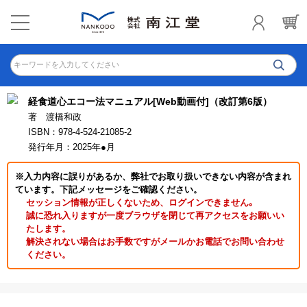
キーワードを入力してください
経食道心エコー法マニュアル[Web動画付]（改訂第6版）
著 渡橋和政
ISBN：978-4-524-21085-2
発行年月：2025年●月
※入力内容に誤りがあるか、弊社でお取り扱いできない内容が含まれ
ています。下記メッセージをご確認ください。
セッション情報が正しくないため、ログインできません｡
誠に恐れ入りますが一度ブラウザを閉じて再アクセスをお願いい
たします。
解決されない場合はお手数ですがメールかお電話でお問い合わせ
ください。