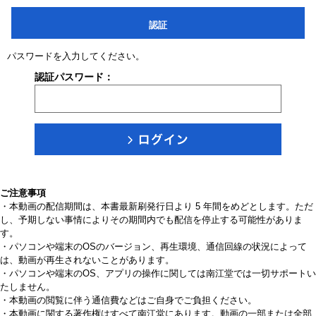
認証
パスワードを入力してください。
認証パスワード：
ご注意事項
・本動画の配信期間は、本書最新刷発行日より 5 年間をめどとします。ただ
し、予期しない事情によりその期間内でも配信を停止する可能性がありま
す。
・パソコンや端末のOSのバージョン、再生環境、通信回線の状況によって
は、動画が再生されないことがあります。
・パソコンや端末のOS、アプリの操作に関しては南江堂では一切サポートい
たしません。
・本動画の閲覧に伴う通信費などはご自身でご負担ください。
・本動画に関する著作権はすべて南江堂にあります。動画の一部または全部