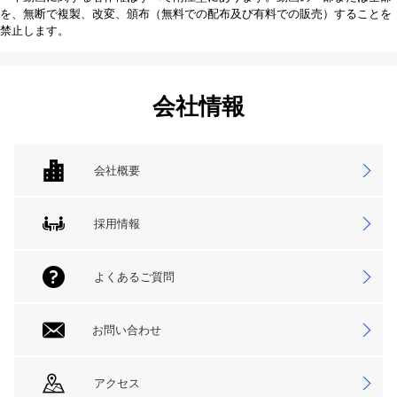
を、無断で複製、改変、頒布（無料での配布及び有料での販売）することを
禁止します。
会社情報
会社概要
採用情報
よくあるご質問
お問い合わせ
アクセス