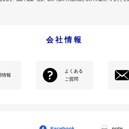
会社情報
よくある
用情報
ご質問
Facebook
note