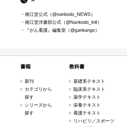
・南江堂公式（@nankodo_NEWS）
・南江堂洋書部公式（@Nankodo_Intl）
・『がん看護』編集室（@gankango）
書籍
教科書
新刊
基礎系テキスト
カテゴリから
臨床系テキスト
探す
薬学テキスト
シリーズから
栄養テキスト
探す
看護テキスト
リハビリ／スポーツ