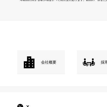
会社概要
採
X