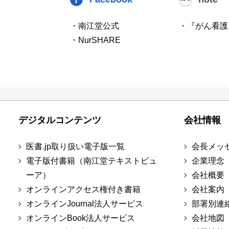
・南江堂公式
・『がん看護
・NurSHARE
デジタルコンテンツ
会社情報
医書.jp取り扱い電子版一覧
会長メッ
電子版付書籍（南江堂テキストビュ
企業理念
ーア）
会社概要
オンラインアクセス権付き書籍
会社案内
オンラインJournal法人サービス
部署別連
オンラインBook法人サービス
会社地図