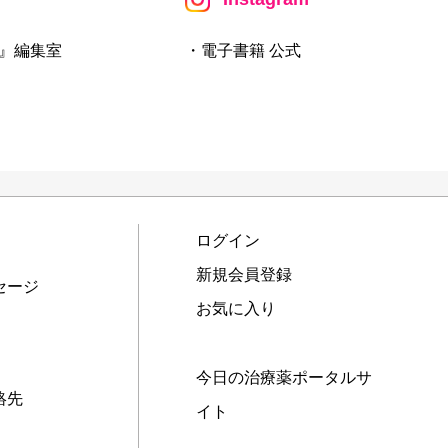
』編集室
・電子書籍 公式
ログイン
新規会員登録
セージ
お気に入り
今日の治療薬ポータルサ
絡先
イト