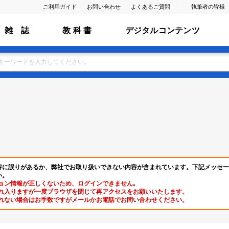
ご利用ガイド
お問い合わせ
よくあるご質問
執筆者の皆様
雑 誌
教 科 書
デジタルコンテンツ
容に誤りがあるか、弊社でお取り扱いできない内容が含まれています。下記メッセー
い。
ョン情報が正しくないため、ログインできません｡
れ入りますが一度ブラウザを閉じて再アクセスをお願いいたします。
れない場合はお手数ですがメールかお電話でお問い合わせください。