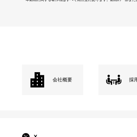
会社概要
採
X