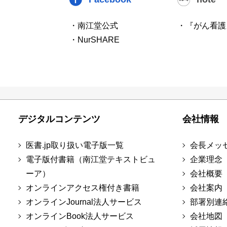
・南江堂公式
・『がん看護
・NurSHARE
デジタルコンテンツ
会社情報
医書.jp取り扱い電子版一覧
会長メッ
電子版付書籍（南江堂テキストビュ
企業理念
ーア）
会社概要
オンラインアクセス権付き書籍
会社案内
オンラインJournal法人サービス
部署別連
オンラインBook法人サービス
会社地図