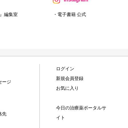
』編集室
・電子書籍 公式
ログイン
新規会員登録
セージ
お気に入り
今日の治療薬ポータルサ
絡先
イト