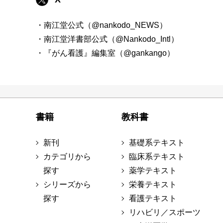
・南江堂公式（@nankodo_NEWS）
・南江堂洋書部公式（@Nankodo_Intl）
・『がん看護』編集室（@gankango）
書籍
教科書
新刊
基礎系テキスト
カテゴリから
臨床系テキスト
探す
薬学テキスト
シリーズから
栄養テキスト
探す
看護テキスト
リハビリ／スポーツ