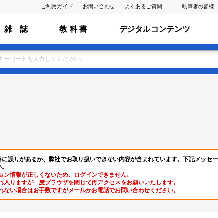
ご利用ガイド
お問い合わせ
よくあるご質問
執筆者の皆様
雑 誌
教 科 書
デジタルコンテンツ
容に誤りがあるか、弊社でお取り扱いできない内容が含まれています。下記メッセー
い。
ョン情報が正しくないため、ログインできません｡
れ入りますが一度ブラウザを閉じて再アクセスをお願いいたします。
れない場合はお手数ですがメールかお電話でお問い合わせください。