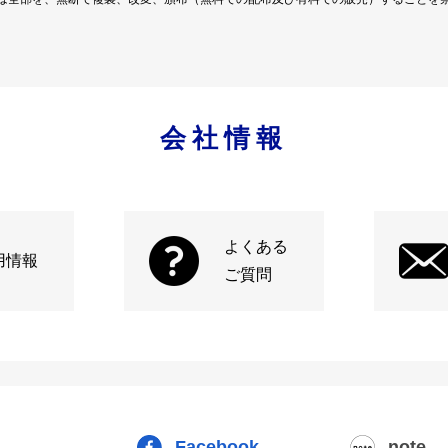
会社情報
よくある
用情報
ご質問
Facebook
note