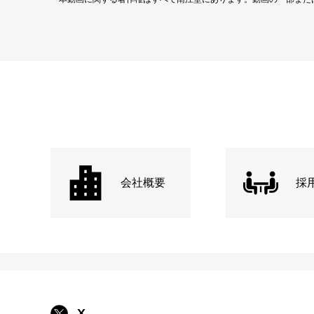
会社概要
採
X