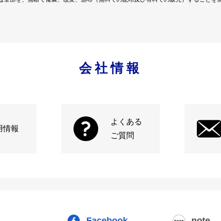
会社情報
よくある
用情報
ご質問
Facebook
note