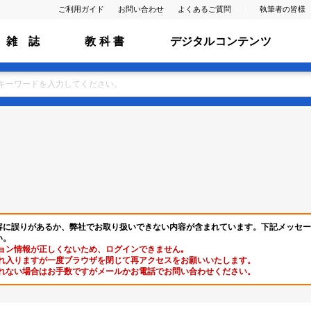
ご利用ガイド
お問い合わせ
よくあるご質問
執筆者の皆様
雑 誌
教 科 書
デジタルコンテンツ
容に誤りがあるか、弊社でお取り扱いできない内容が含まれています。下記メッセー
い。
ョン情報が正しくないため、ログインできません｡
れ入りますが一度ブラウザを閉じて再アクセスをお願いいたします。
れない場合はお手数ですがメールかお電話でお問い合わせください。