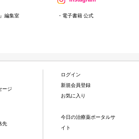
』編集室
・電子書籍 公式
ログイン
新規会員登録
セージ
お気に入り
今日の治療薬ポータルサ
絡先
イト