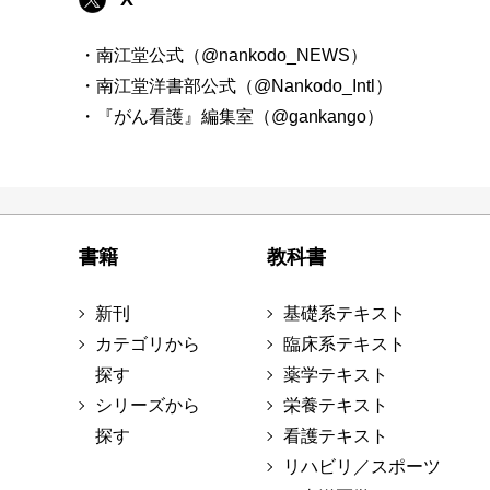
・南江堂公式（@nankodo_NEWS）
・南江堂洋書部公式（@Nankodo_Intl）
・『がん看護』編集室（@gankango）
書籍
教科書
新刊
基礎系テキスト
カテゴリから
臨床系テキスト
探す
薬学テキスト
シリーズから
栄養テキスト
探す
看護テキスト
リハビリ／スポーツ