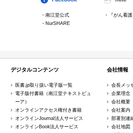
・南江堂公式
・『がん看護
・NurSHARE
デジタルコンテンツ
会社情報
医書.jp取り扱い電子版一覧
会長メッ
電子版付書籍（南江堂テキストビュ
企業理念
ーア）
会社概要
オンラインアクセス権付き書籍
会社案内
オンラインJournal法人サービス
部署別連
オンラインBook法人サービス
会社地図