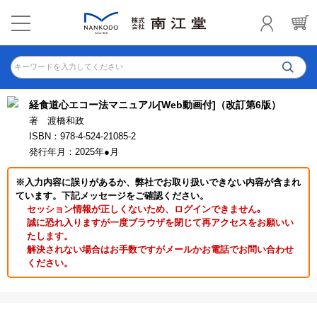
キーワードを入力してください
経食道心エコー法マニュアル[Web動画付]（改訂第6版）
著 渡橋和政
ISBN：978-4-524-21085-2
発行年月：2025年●月
※入力内容に誤りがあるか、弊社でお取り扱いできない内容が含まれ
ています。下記メッセージをご確認ください。
セッション情報が正しくないため、ログインできません｡
誠に恐れ入りますが一度ブラウザを閉じて再アクセスをお願いい
たします。
解決されない場合はお手数ですがメールかお電話でお問い合わせ
ください。