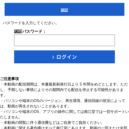
認証
パスワードを入力してください。
認証パスワード：
ご注意事項
・本動画の配信期間は、本書最新刷発行日より 5 年間をめどとします。ただ
し、予期しない事情によりその期間内でも配信を停止する可能性がありま
す。
・パソコンや端末のOSのバージョン、再生環境、通信回線の状況によって
は、動画が再生されないことがあります。
・パソコンや端末のOS、アプリの操作に関しては南江堂では一切サポートい
たしません。
・本動画の閲覧に伴う通信費などはご自身でご負担ください。
・本動画に関する著作権はすべて南江堂にあります。動画の一部または全部