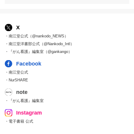
X
・南江堂公式（@nankodo_NEWS）
・南江堂洋書部公式（@Nankodo_Intl）
・『がん看護』編集室（@gankango）
Facebook
・南江堂公式
・NurSHARE
note
・『がん看護』編集室
Instagram
・電子書籍 公式