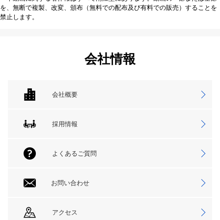
を、無断で複製、改変、頒布（無料での配布及び有料での販売）することを
禁止します。
会社情報
会社概要
採用情報
よくあるご質問
お問い合わせ
アクセス