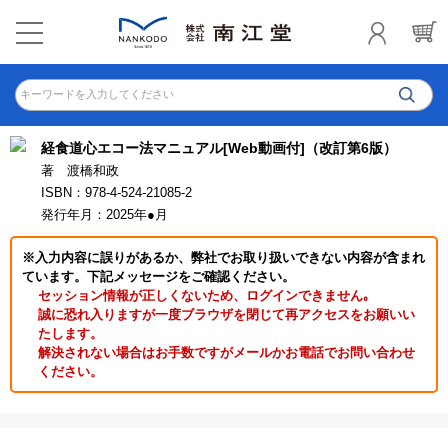
キーワードを入力してください
経食道心エコー法マニュアル[Web動画付]（改訂第6版）
著 渡橋和政
ISBN：978-4-524-21085-2
発行年月：2025年●月
※入力内容に誤りがあるか、弊社でお取り扱いできない内容が含まれ
ています。下記メッセージをご確認ください。
セッション情報が正しくないため、ログインできません｡
誠に恐れ入りますが一度ブラウザを閉じて再アクセスをお願いい
たします。
解決されない場合はお手数ですがメールかお電話でお問い合わせ
ください。