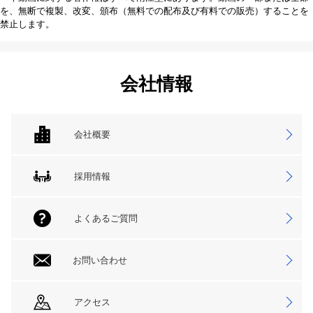
を、無断で複製、改変、頒布（無料での配布及び有料での販売）することを
禁止します。
会社情報
会社概要
採用情報
よくあるご質問
お問い合わせ
アクセス