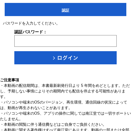
認証
パスワードを入力してください。
認証パスワード：
ご注意事項
・本動画の配信期間は、本書最新刷発行日より 5 年間をめどとします。ただ
し、予期しない事情によりその期間内でも配信を停止する可能性がありま
す。
・パソコンや端末のOSのバージョン、再生環境、通信回線の状況によって
は、動画が再生されないことがあります。
・パソコンや端末のOS、アプリの操作に関しては南江堂では一切サポートい
たしません。
・本動画の閲覧に伴う通信費などはご自身でご負担ください。
・本動画に関する著作権はすべて南江堂にあります。動画の一部または全部