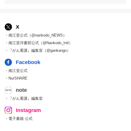
X
・南江堂公式（@nankodo_NEWS）
・南江堂洋書部公式（@Nankodo_Intl）
・『がん看護』編集室（@gankango）
Facebook
・南江堂公式
・NurSHARE
note
・『がん看護』編集室
Instagram
・電子書籍 公式