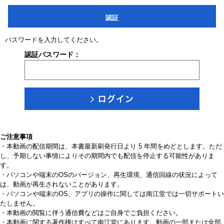
認証
パスワードを入力してください。
認証パスワード：
ご注意事項
・本動画の配信期間は、本書最新刷発行日より 5 年間をめどとします。ただ
し、予期しない事情によりその期間内でも配信を停止する可能性がありま
す。
・パソコンや端末のOSのバージョン、再生環境、通信回線の状況によって
は、動画が再生されないことがあります。
・パソコンや端末のOS、アプリの操作に関しては南江堂では一切サポートい
たしません。
・本動画の閲覧に伴う通信費などはご自身でご負担ください。
・本動画に関する著作権はすべて南江堂にあります。動画の一部または全部