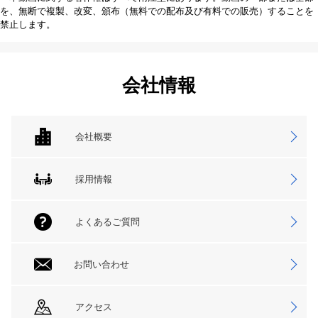
を、無断で複製、改変、頒布（無料での配布及び有料での販売）することを
禁止します。
会社情報
会社概要
採用情報
よくあるご質問
お問い合わせ
アクセス