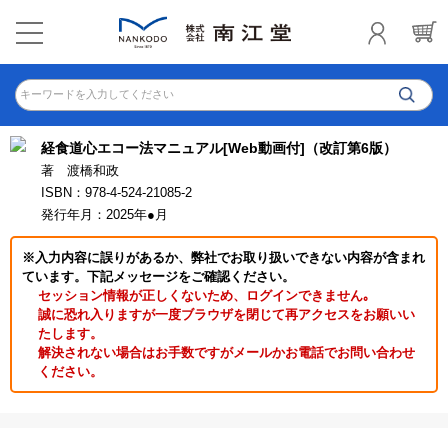
キーワードを入力してください
経食道心エコー法マニュアル[Web動画付]（改訂第6版）
著 渡橋和政
ISBN：978-4-524-21085-2
発行年月：2025年●月
※入力内容に誤りがあるか、弊社でお取り扱いできない内容が含まれ
ています。下記メッセージをご確認ください。
セッション情報が正しくないため、ログインできません｡
誠に恐れ入りますが一度ブラウザを閉じて再アクセスをお願いい
たします。
解決されない場合はお手数ですがメールかお電話でお問い合わせ
ください。