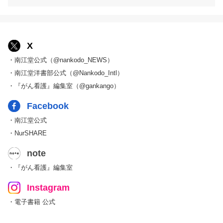
X
・南江堂公式（@nankodo_NEWS）
・南江堂洋書部公式（@Nankodo_Intl）
・『がん看護』編集室（@gankango）
Facebook
・南江堂公式
・NurSHARE
note
・『がん看護』編集室
Instagram
・電子書籍 公式