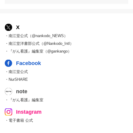
X
・南江堂公式（@nankodo_NEWS）
・南江堂洋書部公式（@Nankodo_Intl）
・『がん看護』編集室（@gankango）
Facebook
・南江堂公式
・NurSHARE
note
・『がん看護』編集室
Instagram
・電子書籍 公式