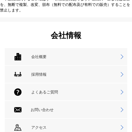
を、無断で複製、改変、頒布（無料での配布及び有料での販売）することを
禁止します。
会社情報
会社概要
採用情報
よくあるご質問
お問い合わせ
アクセス