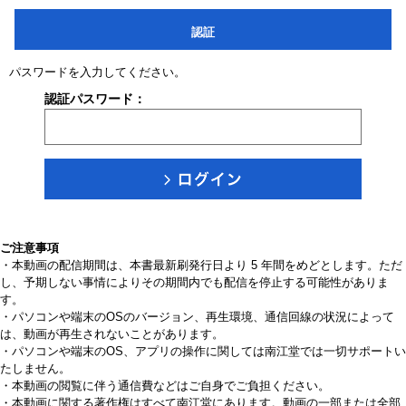
認証
パスワードを入力してください。
認証パスワード：
ご注意事項
・本動画の配信期間は、本書最新刷発行日より 5 年間をめどとします。ただ
し、予期しない事情によりその期間内でも配信を停止する可能性がありま
す。
・パソコンや端末のOSのバージョン、再生環境、通信回線の状況によって
は、動画が再生されないことがあります。
・パソコンや端末のOS、アプリの操作に関しては南江堂では一切サポートい
たしません。
・本動画の閲覧に伴う通信費などはご自身でご負担ください。
・本動画に関する著作権はすべて南江堂にあります。動画の一部または全部