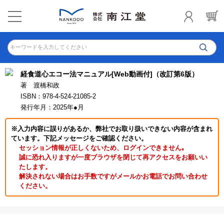
キーワードを入力してください
経食道心エコー法マニュアル[Web動画付]（改訂第6版）
著 渡橋和政
ISBN：978-4-524-21085-2
発行年月：2025年●月
※入力内容に誤りがあるか、弊社でお取り扱いできない内容が含まれ
ています。下記メッセージをご確認ください。
セッション情報が正しくないため、ログインできません｡
誠に恐れ入りますが一度ブラウザを閉じて再アクセスをお願いい
たします。
解決されない場合はお手数ですがメールかお電話でお問い合わせ
ください。