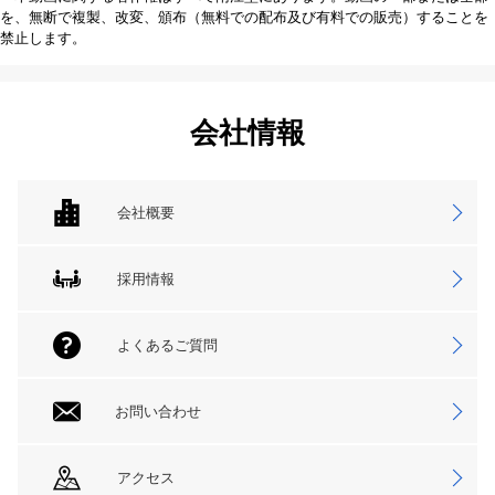
を、無断で複製、改変、頒布（無料での配布及び有料での販売）することを
禁止します。
会社情報
会社概要
採用情報
よくあるご質問
お問い合わせ
アクセス