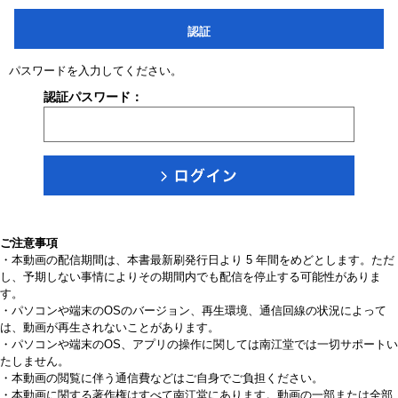
認証
パスワードを入力してください。
認証パスワード：
ご注意事項
・本動画の配信期間は、本書最新刷発行日より 5 年間をめどとします。ただ
し、予期しない事情によりその期間内でも配信を停止する可能性がありま
す。
・パソコンや端末のOSのバージョン、再生環境、通信回線の状況によって
は、動画が再生されないことがあります。
・パソコンや端末のOS、アプリの操作に関しては南江堂では一切サポートい
たしません。
・本動画の閲覧に伴う通信費などはご自身でご負担ください。
・本動画に関する著作権はすべて南江堂にあります。動画の一部または全部