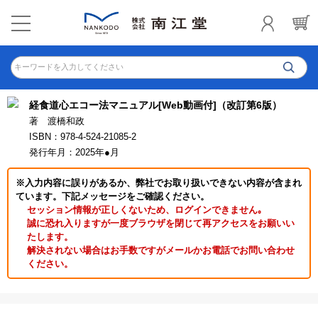
キーワードを入力してください
経食道心エコー法マニュアル[Web動画付]（改訂第6版）
著 渡橋和政
ISBN：978-4-524-21085-2
発行年月：2025年●月
※入力内容に誤りがあるか、弊社でお取り扱いできない内容が含まれ
ています。下記メッセージをご確認ください。
セッション情報が正しくないため、ログインできません｡
誠に恐れ入りますが一度ブラウザを閉じて再アクセスをお願いい
たします。
解決されない場合はお手数ですがメールかお電話でお問い合わせ
ください。