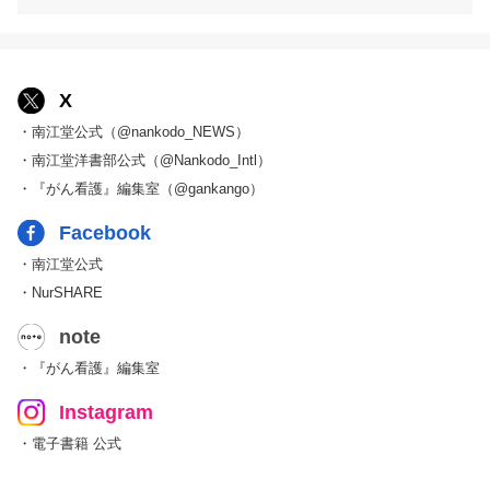
X
・南江堂公式（@nankodo_NEWS）
・南江堂洋書部公式（@Nankodo_Intl）
・『がん看護』編集室（@gankango）
Facebook
・南江堂公式
・NurSHARE
note
・『がん看護』編集室
Instagram
・電子書籍 公式