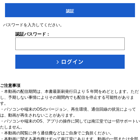
認証
パスワードを入力してください。
認証パスワード：
ご注意事項
・本動画の配信期間は、本書最新刷発行日より 5 年間をめどとします。ただ
し、予期しない事情によりその期間内でも配信を停止する可能性がありま
す。
・パソコンや端末のOSのバージョン、再生環境、通信回線の状況によって
は、動画が再生されないことがあります。
・パソコンや端末のOS、アプリの操作に関しては南江堂では一切サポートい
たしません。
・本動画の閲覧に伴う通信費などはご自身でご負担ください。
・本動画に関する著作権はすべて南江堂にあります。動画の一部または全部