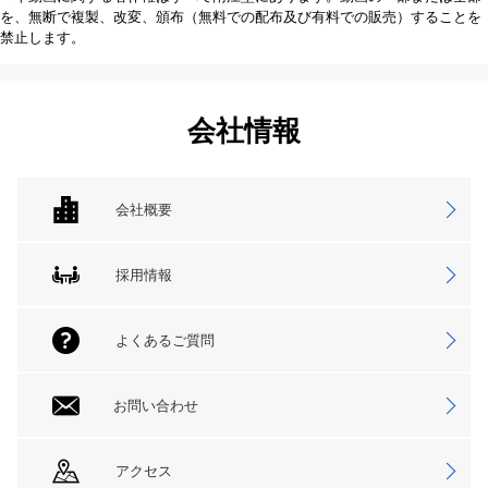
を、無断で複製、改変、頒布（無料での配布及び有料での販売）することを
禁止します。
会社情報
会社概要
採用情報
よくあるご質問
お問い合わせ
アクセス