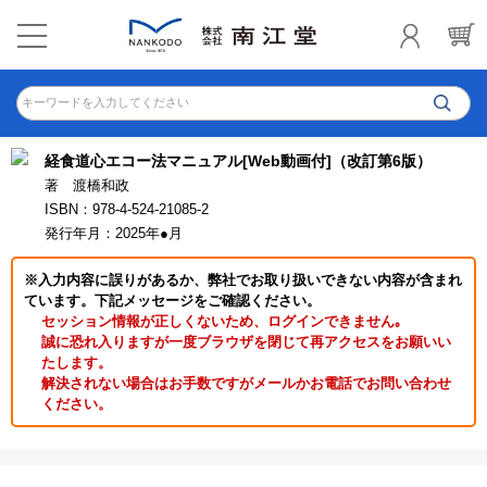
キーワードを入力してください
経食道心エコー法マニュアル[Web動画付]（改訂第6版）
著 渡橋和政
ISBN：978-4-524-21085-2
発行年月：2025年●月
※入力内容に誤りがあるか、弊社でお取り扱いできない内容が含まれ
ています。下記メッセージをご確認ください。
セッション情報が正しくないため、ログインできません｡
誠に恐れ入りますが一度ブラウザを閉じて再アクセスをお願いい
たします。
解決されない場合はお手数ですがメールかお電話でお問い合わせ
ください。