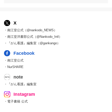
X
・南江堂公式（@nankodo_NEWS）
・南江堂洋書部公式（@Nankodo_Intl）
・『がん看護』編集室（@gankango）
Facebook
・南江堂公式
・NurSHARE
note
・『がん看護』編集室
Instagram
・電子書籍 公式