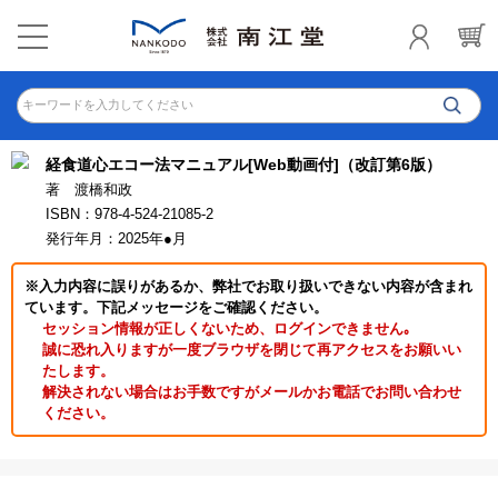
キーワードを入力してください
経食道心エコー法マニュアル[Web動画付]（改訂第6版）
著 渡橋和政
ISBN：978-4-524-21085-2
発行年月：2025年●月
※入力内容に誤りがあるか、弊社でお取り扱いできない内容が含まれ
ています。下記メッセージをご確認ください。
セッション情報が正しくないため、ログインできません｡
誠に恐れ入りますが一度ブラウザを閉じて再アクセスをお願いい
たします。
解決されない場合はお手数ですがメールかお電話でお問い合わせ
ください。