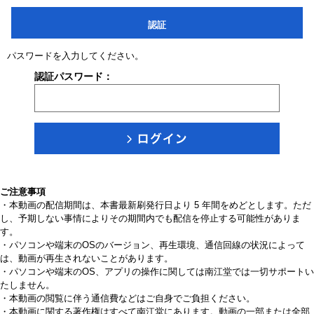
認証
パスワードを入力してください。
認証パスワード：
ご注意事項
・本動画の配信期間は、本書最新刷発行日より 5 年間をめどとします。ただ
し、予期しない事情によりその期間内でも配信を停止する可能性がありま
す。
・パソコンや端末のOSのバージョン、再生環境、通信回線の状況によって
は、動画が再生されないことがあります。
・パソコンや端末のOS、アプリの操作に関しては南江堂では一切サポートい
たしません。
・本動画の閲覧に伴う通信費などはご自身でご負担ください。
・本動画に関する著作権はすべて南江堂にあります。動画の一部または全部