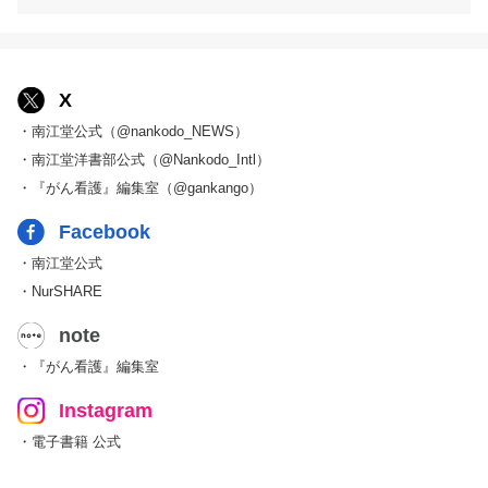
X
・南江堂公式（@nankodo_NEWS）
・南江堂洋書部公式（@Nankodo_Intl）
・『がん看護』編集室（@gankango）
Facebook
・南江堂公式
・NurSHARE
note
・『がん看護』編集室
Instagram
・電子書籍 公式