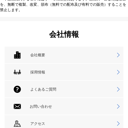
を、無断で複製、改変、頒布（無料での配布及び有料での販売）することを
禁止します。
会社情報
会社概要
採用情報
よくあるご質問
お問い合わせ
アクセス